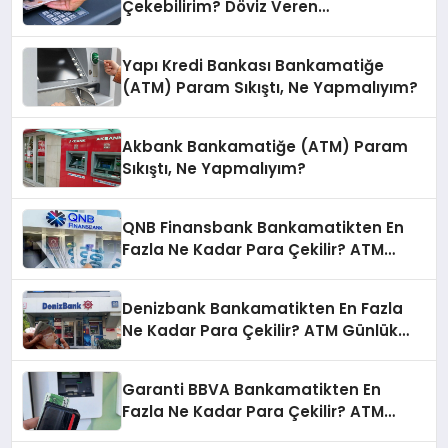
Çekebilirim? Döviz Veren
Bankamatikler
Yapı Kredi Bankası Bankamatiğe
(ATM) Param Sıkıştı, Ne Yapmalıyım?
Akbank Bankamatiğe (ATM) Param
Sıkıştı, Ne Yapmalıyım?
QNB Finansbank Bankamatikten En
Fazla Ne Kadar Para Çekilir? ATM
Günlük Limit
Denizbank Bankamatikten En Fazla
Ne Kadar Para Çekilir? ATM Günlük
Limit
Garanti BBVA Bankamatikten En
Fazla Ne Kadar Para Çekilir? ATM
Günlük Limit