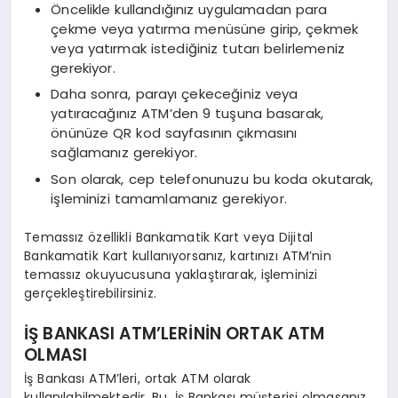
Öncelikle kullandığınız uygulamadan para
çekme veya yatırma menüsüne girip, çekmek
veya yatırmak istediğiniz tutarı belirlemeniz
gerekiyor.
Daha sonra, parayı çekeceğiniz veya
yatıracağınız ATM’den 9 tuşuna basarak,
önünüze QR kod sayfasının çıkmasını
sağlamanız gerekiyor.
Son olarak, cep telefonunuzu bu koda okutarak,
işleminizi tamamlamanız gerekiyor.
Temassız özellikli Bankamatik Kart veya Dijital
Bankamatik Kart kullanıyorsanız, kartınızı ATM’nin
temassız okuyucusuna yaklaştırarak, işleminizi
gerçekleştirebilirsiniz.
İŞ BANKASI ATM’LERİNİN ORTAK ATM
OLMASI
İş Bankası ATM’leri, ortak ATM olarak
kullanılabilmektedir. Bu, İş Bankası müşterisi olmasanız