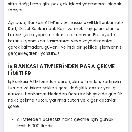
şifre değiştirme gibi pek çok işlemi yapmanıza olanak
tanıyor.
Ayrıca, İş Bankası ATM’leri, temassız özellikli Bankamatik
Kart, Dijital Bankamatik Kart ve mobil uygulamalar ile
kartsız işlem yapma imkanı da sunuyor. Bu sayede,
kartınızı yanınızda taşımanıza veya kaybetmenize
gerek kalmadan, güvenli ve hızlı bir şekilde işlemlerinizi
gerçekleştirebiliyorsunuz.
İŞ BANKASI ATM’LERİNDEN PARA ÇEKME
LİMİTLERİ
İş Bankası ATM’lerinden para çekme limitleri, kartınızın
türüne ve işlem şekline göre değişiklik gösteriyor. İş
Bankası bankamatiklerinden ücretsiz bir şekilde günlük
nakit çekme tutarı, yatırma tutarı ve diğer detaylar
şöyle:
ATM’lerden ücretsiz nakit çekme için günlük
limit 5.000 liradır.