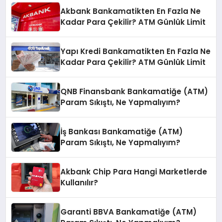
Akbank Bankamatikten En Fazla Ne
Kadar Para Çekilir? ATM Günlük Limit
Yapı Kredi Bankamatikten En Fazla Ne
Kadar Para Çekilir? ATM Günlük Limit
QNB Finansbank Bankamatiğe (ATM)
Param Sıkıştı, Ne Yapmalıyım?
İş Bankası Bankamatiğe (ATM)
Param Sıkıştı, Ne Yapmalıyım?
Akbank Chip Para Hangi Marketlerde
Kullanılır?
Garanti BBVA Bankamatiğe (ATM)