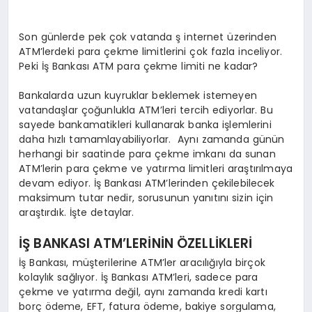
Son günlerde pek çok vatanda ş internet üzerinden
ATM’lerdeki para çekme limitlerini çok fazla inceliyor.
Peki İş Bankası ATM para çekme limiti ne kadar?
Bankalarda uzun kuyruklar beklemek istemeyen
vatandaşlar çoğunlukla ATM’leri tercih ediyorlar. Bu
sayede bankamatikleri kullanarak banka işlemlerini
daha hızlı tamamlayabiliyorlar. Aynı zamanda günün
herhangi bir saatinde para çekme imkanı da sunan
ATM’lerin para çekme ve yatırma limitleri araştırılmaya
devam ediyor. İş Bankası ATM’lerinden çekilebilecek
maksimum tutar nedir, sorusunun yanıtını sizin için
araştırdık. İşte detaylar.
İŞ BANKASI ATM’LERİNİN ÖZELLİKLERİ
İş Bankası, müşterilerine ATM’ler aracılığıyla birçok
kolaylık sağlıyor. İş Bankası ATM’leri, sadece para
çekme ve yatırma değil, aynı zamanda kredi kartı
borç ödeme, EFT, fatura ödeme, bakiye sorgulama,