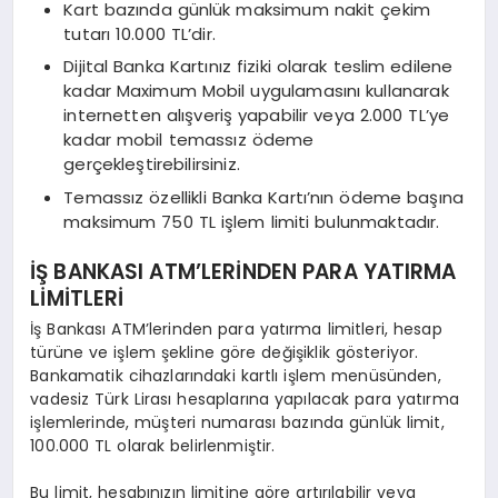
Kart bazında günlük maksimum nakit çekim
tutarı 10.000 TL’dir.
Dijital Banka Kartınız fiziki olarak teslim edilene
kadar Maximum Mobil uygulamasını kullanarak
internetten alışveriş yapabilir veya 2.000 TL’ye
kadar mobil temassız ödeme
gerçekleştirebilirsiniz.
Temassız özellikli Banka Kartı’nın ödeme başına
maksimum 750 TL işlem limiti bulunmaktadır.
İŞ BANKASI ATM’LERİNDEN PARA YATIRMA
LİMİTLERİ
İş Bankası ATM’lerinden para yatırma limitleri, hesap
türüne ve işlem şekline göre değişiklik gösteriyor.
Bankamatik cihazlarındaki kartlı işlem menüsünden,
vadesiz Türk Lirası hesaplarına yapılacak para yatırma
işlemlerinde, müşteri numarası bazında günlük limit,
100.000 TL olarak belirlenmiştir.
Bu limit, hesabınızın limitine göre artırılabilir veya