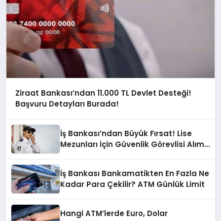
Ziraat Bankası’ndan 11.000 TL Devlet Desteği!
Başvuru Detayları Burada!
İş Bankası’ndan Büyük Fırsat! Lise
Mezunları İçin Güvenlik Görevlisi Alımı
İlanı
İş Bankası Bankamatikten En Fazla Ne
Kadar Para Çekilir? ATM Günlük Limit
Hangi ATM’lerde Euro, Dolar