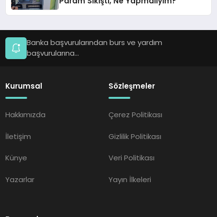
Param Sıkıştı, Ne Yapmalıyım?
Banka başvurularından burs ve yardım
başvurularına...
Kurumsal
Sözleşmeler
Hakkımızda
Çerez Politikası
İletişim
Gizlilik Politikası
Künye
Veri Politikası
Yazarlar
Yayın İlkeleri