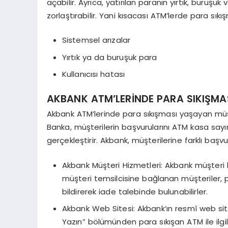
açabilir. Ayrıca, yatırılan paranın yırtık, buru
zorlaştırabilir. Yani kısacası ATM’lerde para sıkı
Sistemsel arızalar
Yırtık ya da buruşuk para
Kullanıcısı hatası
AKBANK ATM’LERİNDE PARA SIKIŞMAS
Akbank ATM’lerinde para sıkışması yaşayan müşt
Banka, müşterilerin başvurularını ATM kasa sayı
gerçekleştirir. Akbank, müşterilerine farklı başvu
Akbank Müşteri Hizmetleri: Akbank müşteri 
müşteri temsilcisine bağlanan müşteriler, par
bildirerek iade talebinde bulunabilirler.
Akbank Web Sitesi: Akbank’ın resmî web site
Yazın” bölümünden para sıkışan ATM ile ilgili 