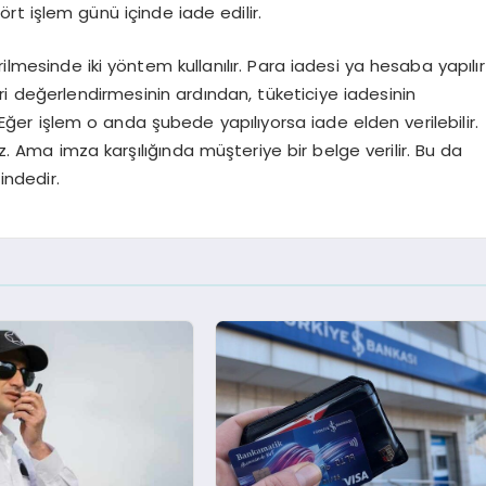
t işlem günü içinde iade edilir.
lmesinde iki yöntem kullanılır. Para iadesi ya hesaba yapılır
eri değerlendirmesinin ardından, tüketiciye iadesinin
. Eğer işlem o anda şubede yapılıyorsa iade elden verilebilir.
 Ama imza karşılığında müşteriye bir belge verilir. Bu da
indedir.