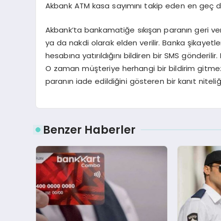
Akbank ATM kasa sayımını takip eden en geç dör
Akbank’ta bankamatiğe sıkışan paranın geri veri
ya da nakdi olarak elden verilir. Banka şikayetl
hesabına yatırıldığını bildiren bir SMS gönderilir
O zaman müşteriye herhangi bir bildirim gitmez.
paranın iade edildiğini gösteren bir kanıt niteliğ
Benzer Haberler