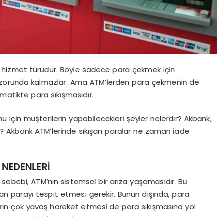
ir hizmet türüdür. Böyle sadece para çekmek için
 zorunda kalmazlar. Ama ATM’lerden para çekmenin de
amatikte para sıkışmasıdır.
için müşterilerin yapabilecekleri şeyler nelerdir? Akbank,
r? Akbank ATM’lerinde sıkışan paralar ne zaman iade
 NEDENLERİ
sebebi, ATM’nin sistemsel bir arıza yaşamasıdır. Bu
n parayı tespit etmesi gerekir. Bunun dışında, para
rin çok yavaş hareket etmesi de para sıkışmasına yol