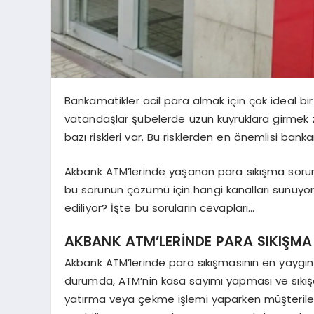
Bankamatikler acil para almak için çok ideal b
vatandaşlar şubelerde uzun kuyruklara girmek
bazı riskleri var. Bu risklerden en önemlisi bank
Akbank ATM’lerinde yaşanan para sıkışma sorunu 
bu sorunun çözümü için hangi kanalları sunuyo
ediliyor? İşte bu soruların cevapları…
AKBANK ATM’LERİNDE PARA SIKIŞMA
Akbank ATM’lerinde para sıkışmasının en yaygın 
durumda, ATM’nin kasa sayımı yapması ve sıkışa
yatırma veya çekme işlemi yaparken müşterile