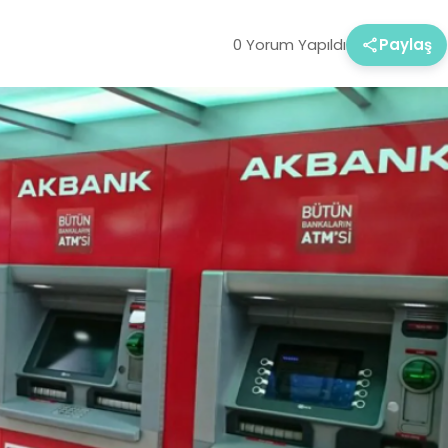
0 Yorum Yapıldı
Paylaş