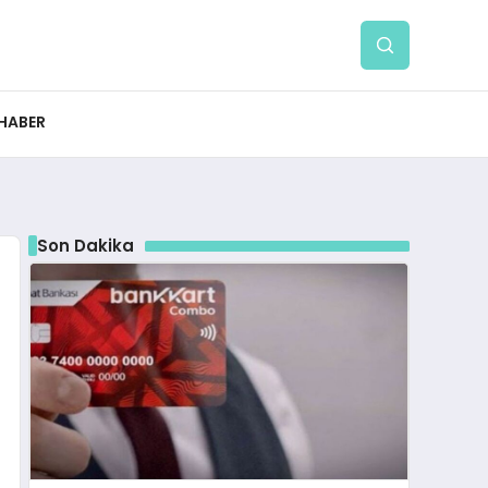
 HABER
Son Dakika