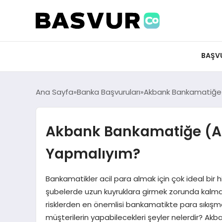
BAŞV
Ana Sayfa
Banka Başvuruları
Akbank Bankamatiğe 
Akbank Bankamatiğe (AT
Yapmalıyım?
Bankamatikler acil para almak için çok ideal bi
şubelerde uzun kuyruklara girmek zorunda kalmaz
risklerden en önemlisi bankamatikte para sıkışm
müşterilerin yapabilecekleri şeyler nelerdir? Akb