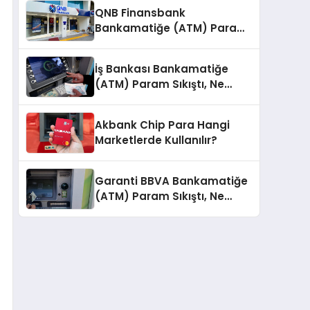
QNB Finansbank
Bankamatiğe (ATM) Param
Sıkıştı, Ne Yapmalıyım?
İş Bankası Bankamatiğe
(ATM) Param Sıkıştı, Ne
Yapmalıyım?
Akbank Chip Para Hangi
Marketlerde Kullanılır?
Garanti BBVA Bankamatiğe
(ATM) Param Sıkıştı, Ne
Yapmalıyım?