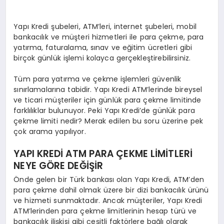
Yapı Kredi şubeleri, ATM’leri, internet şubeleri, mobil
bankacılık ve müşteri hizmetleri ile para çekme, para
yatırma, faturalama, sınav ve eğitim ücretleri gibi
birçok günlük işlemi kolayca gerçekleştirebilirsiniz.
Tüm para yatırma ve çekme işlemleri güvenlik
sınırlamalarına tabidir. Yapı Kredi ATM’lerinde bireysel
ve ticari müşteriler için günlük para çekme limitinde
farklılıklar bulunuyor. Peki Yapı Kredi’de günlük para
çekme limiti nedir? Merak edilen bu soru üzerine pek
çok arama yapılıyor.
YAPI KREDİ ATM PARA ÇEKME LİMİTLERİ
NEYE GÖRE DEĞİŞİR
Önde gelen bir Türk bankası olan Yapı Kredi, ATM’den
para çekme dahil olmak üzere bir dizi bankacılık ürünü
ve hizmeti sunmaktadır. Ancak müşteriler, Yapı Kredi
ATM’lerinden para çekme limitlerinin hesap türü ve
bankacılık ilişkisi gibi çeşitli faktörlere bağlı olarak