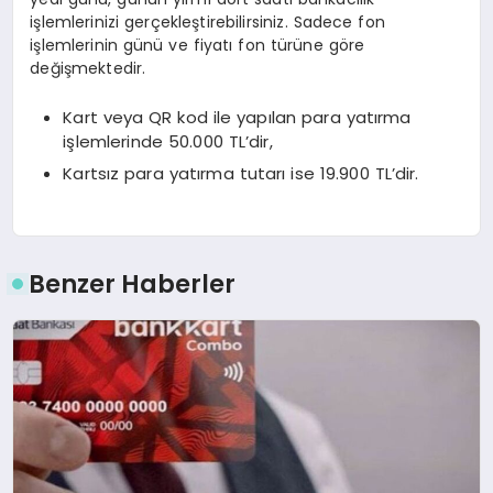
işlemlerinizi gerçekleştirebilirsiniz. Sadece fon
işlemlerinin günü ve fiyatı fon türüne göre
değişmektedir.
Kart veya QR kod ile yapılan para yatırma
işlemlerinde 50.000 TL’dir,
Kartsız para yatırma tutarı ise 19.900 TL’dir.
Benzer Haberler