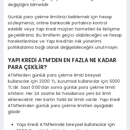
değiştiğini bilmelidir.
Günlük para çekme limitinizi belirlemek için hesap
sözleşmenizi, online bankacılık portalınızı kontrol
edebilir veya Yapı Kredi müşteri hizmetleri ile iletişime
geçebilirsiniz. Bu limitlerin geçici olabileceğini ve hesap
hareketlerinize ve Yapı Kredi’nin risk yönetimi
politikalarına bağlı olarak değişebileceğini unutmayın.
YAPI KREDİ ATM’DEN EN FAZLA NE KADAR
PARA ÇEKİLİR?
ATM’lerden günlük para çekme limiti bireysel
kullanıcılar için 2000 TL, kurumsal kullanıcılar için 5000
TL’dir. Saat 0:00’dan sonra günlük para çekme limiti
sıfırlanır. Her 24 saatte bir hesabınıza yeni bir limit
eklenecektir. Her kartın farklı bir limiti vardır. Yapı Kredi
ATM’lerinden günlük para çekme limitleri aşağıdaki
gibidir:
Yapı Kredi ATM’lerinde bireysel kullanıcılar için