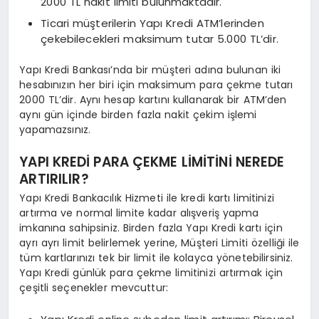
2000 TL nakit limiti bulunmaktadır.
Ticari müşterilerin Yapı Kredi ATM’lerinden
çekebilecekleri maksimum tutar 5.000 TL’dir.
Yapı Kredi Bankası’nda bir müşteri adına bulunan iki
hesabınızın her biri için maksimum para çekme tutarı
2000 TL’dir. Aynı hesap kartını kullanarak bir ATM’den
aynı gün içinde birden fazla nakit çekim işlemi
yapamazsınız.
YAPI KREDİ PARA ÇEKME LİMİTİNİ NEREDE
ARTIRILIR?
Yapı Kredi Bankacılık Hizmeti ile kredi kartı limitinizi
artırma ve normal limite kadar alışveriş yapma
imkanına sahipsiniz. Birden fazla Yapı Kredi kartı için
ayrı ayrı limit belirlemek yerine, Müşteri Limiti özelliği ile
tüm kartlarınızı tek bir limit ile kolayca yönetebilirsiniz.
Yapı Kredi günlük para çekme limitinizi artırmak için
çeşitli seçenekler mevcuttur: