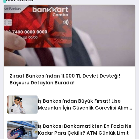
Ziraat Bankası’ndan 11.000 TL Devlet Desteği!
Başvuru Detayları Burada!
İş Bankası’ndan Büyük Fırsat! Lise
Mezunları İçin Güvenlik Görevlisi Alımı
İlanı
İş Bankası Bankamatikten En Fazla Ne
Kadar Para Çekilir? ATM Günlük Limit