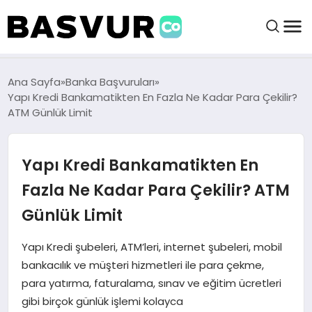
BAŞVURULAR
Ana Sayfa
Banka Başvuruları
Yapı Kredi Bankamatikten En Fazla Ne Kadar Para Çekilir?
ATM Günlük Limit
BAYILIKLER
Yapı Kredi Bankamatikten En
HABERLER
Fazla Ne Kadar Para Çekilir? ATM
İŞ FIKIRLERI
Günlük Limit
KRIPTO HABER
Yapı Kredi şubeleri, ATM’leri, internet şubeleri, mobil
bankacılık ve müşteri hizmetleri ile para çekme,
para yatırma, faturalama, sınav ve eğitim ücretleri
gibi birçok günlük işlemi kolayca