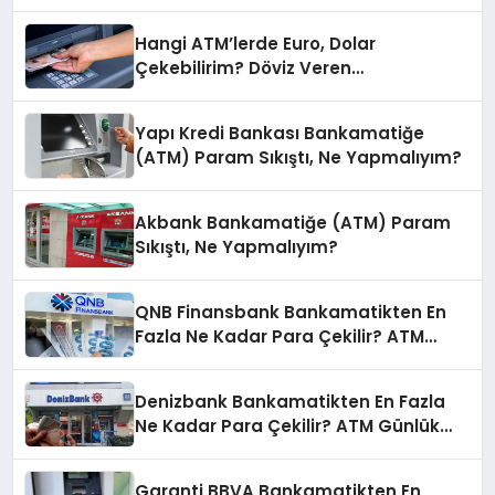
Hangi ATM’lerde Euro, Dolar
Çekebilirim? Döviz Veren
Bankamatikler
Yapı Kredi Bankası Bankamatiğe
(ATM) Param Sıkıştı, Ne Yapmalıyım?
Akbank Bankamatiğe (ATM) Param
Sıkıştı, Ne Yapmalıyım?
QNB Finansbank Bankamatikten En
Fazla Ne Kadar Para Çekilir? ATM
Günlük Limit
Denizbank Bankamatikten En Fazla
Ne Kadar Para Çekilir? ATM Günlük
Limit
Garanti BBVA Bankamatikten En