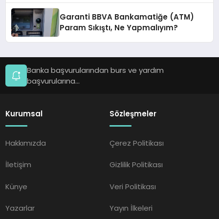
Garanti BBVA Bankamatiğe (ATM)
Param Sıkıştı, Ne Yapmalıyım?
Banka başvurularından burs ve yardım
başvurularına...
Kurumsal
Sözleşmeler
Hakkımızda
Çerez Politikası
İletişim
Gizlilik Politikası
Künye
Veri Politikası
Yazarlar
Yayın İlkeleri