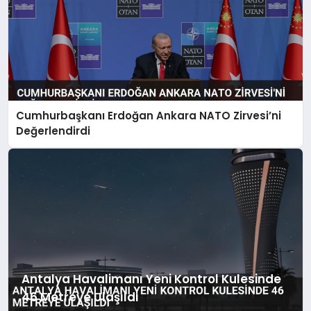
Cumhurbaşkanı Erdoğan Ankara NATO Zirvesi’ni
Değerlendirdi
Antalya Havalimanı Yeni Kontrol Kulesinde
46 Metreye Ulaşıldı