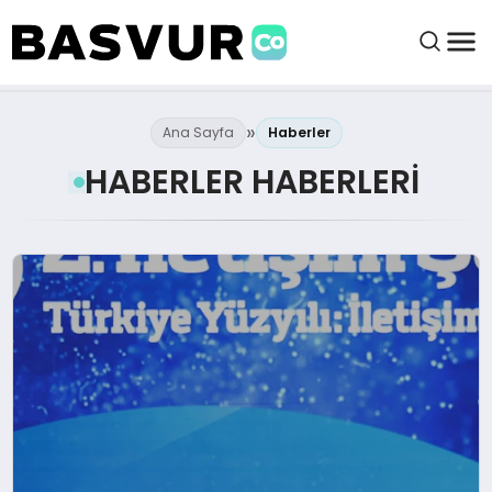
BAŞVURULAR
Ana Sayfa
Haberler
HABERLER HABERLERI
BAYILIKLER
HABERLER
İŞ FIKIRLERI
KRIPTO HABER