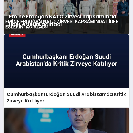
Emine Erdoğan NATO Zirvesi kapsamında
lider eşlerini ağırladı
Cumhurbaşkanı Erdoğan Suudi Arabistan’da Kritik
Zirveye Katılıyor