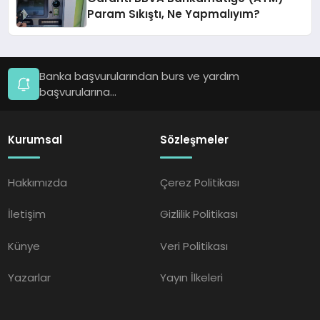
Param Sıkıştı, Ne Yapmalıyım?
Banka başvurularından burs ve yardım
başvurularına...
Kurumsal
Sözleşmeler
Hakkımızda
Çerez Politikası
İletişim
Gizlilik Politikası
Künye
Veri Politikası
Yazarlar
Yayın İlkeleri