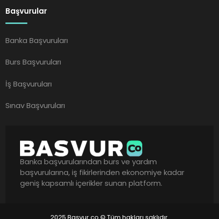
Başvurular
Banka Başvuruları
Burs Başvuruları
İş Başvuruları
Sınav Başvuruları
Banka başvurularından burs ve yardım
başvurularına, iş fikirlerinden ekonomiye kadar
geniş kapsamlı içerikler sunan platform.
2025 Basvur.co © Tüm hakları saklıdır.