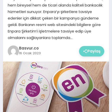
hem bireysel hem de ticari alanda kaliteli bankacılık
hizmetleri sunuyor. Enpara’yı şirketlere tavsiye
edenler için dikkat çeken bir kampanya gündeme
geldi. Bankanın resmi web sitesindeki bilgilere göre
Enpara Şirketim’i işletmelere tavsiye edip üye
olmalarını sağlayanlara toplamda…
Basvur.co
Paylaş
16 Ocak 2023