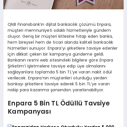
QNB Finansbank’ın dijital bankacılık çözümü Enpara,
müşteri memnuniyeti odaklı hizmetleriyle gündem
oluyor. Geniş bir müşteri kitlesine hitap eden banka,
hem bireysel hem de ticari alanda kaliteli bankacılık
hizmetleri sunuyor. Enpara’yı şirketlere tavsiye edenler
için dikkat çeken bir kampanya gündeme geldi.
Bankanın resmi web sitesindeki bilgilere göre Enpara
Şirketim’i işletmelere tavsiye edip üye olmalarını
sağlayanlara toplamda 5 bin TL’ye varan nakit ödül
verilecek. Enpara’nın müşterileri oturduğu yerden
bankayı şirketlere tavsiye ederek 5 bin TL’ye varan
nakip para kazanma şansından yararlanabiliyor.
Enpara 5 Bin TL Ödüllü Tavsiye
Kampanyası