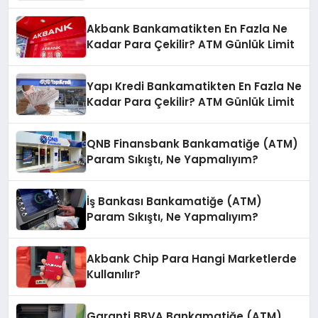
Günlük Limit
Akbank Bankamatikten En Fazla Ne
Kadar Para Çekilir? ATM Günlük Limit
Yapı Kredi Bankamatikten En Fazla Ne
Kadar Para Çekilir? ATM Günlük Limit
QNB Finansbank Bankamatiğe (ATM)
Param Sıkıştı, Ne Yapmalıyım?
İş Bankası Bankamatiğe (ATM)
Param Sıkıştı, Ne Yapmalıyım?
Akbank Chip Para Hangi Marketlerde
Kullanılır?
Garanti BBVA Bankamatiğe (ATM)