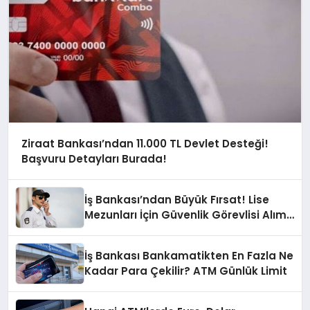
Ziraat Bankası’ndan 11.000 TL Devlet Desteği!
Başvuru Detayları Burada!
İş Bankası’ndan Büyük Fırsat! Lise
Mezunları İçin Güvenlik Görevlisi Alımı
İlanı
İş Bankası Bankamatikten En Fazla Ne
Kadar Para Çekilir? ATM Günlük Limit