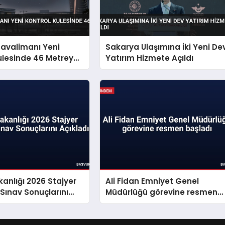
Havalimanı Yeni
Sakarya Ulaşımına İki Yeni De
ulesinde 46 Metreye
Yatırım Hizmete Açıldı
akanlığı 2026 Stajyer
Ali Fidan Emniyet Genel
 Sınav Sonuçlarını
Müdürlüğü görevine resmen
başladı