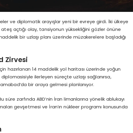
eler ve diplomatik arayışlar yeni bir evreye girdi. İki ülkeye
ateş açtığı olay, tansiyonun yüksekliğini gözler önüne
 maddelik bir uzlaşı planı üzerinde müzakerelere başladığı
 Zirvesi
sı için hazırlanan 14 maddelik yol haritası üzerinde yoğun
 diplomasisiyle ilerleyen süreçte uzlaşı sağlanırsa,
slamabad’da bir araya gelmesi planlanıyor.
Bu süre zarfında ABD’nin İran limanlarına yönelik ablukayı
lamaları gevşetmesi ve İran’ın nükleer programı konusunda
m