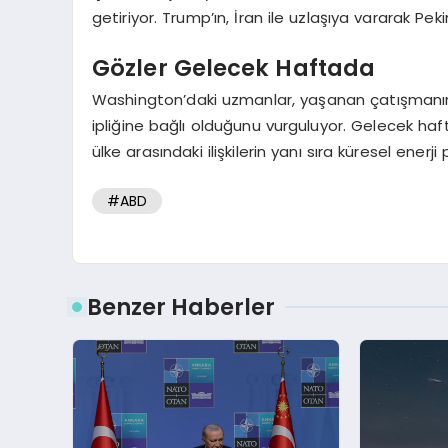
getiriyor. Trump’ın, İran ile uzlaşıya vararak Pe
Gözler Gelecek Haftada
Washington’daki uzmanlar, yaşanan çatışmanı
ipliğine bağlı olduğunu vurguluyor. Gelecek h
ülke arasındaki ilişkilerin yanı sıra küresel enerj
#ABD
Benzer Haberler