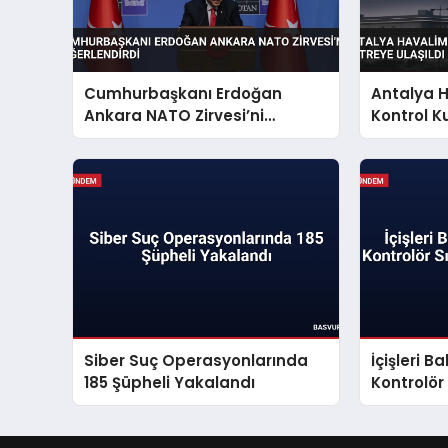
Cumhurbaşkanı Erdoğan
Antalya 
Ankara NATO Zirvesi’ni
Kontrol K
Değerlendirdi
Ulaşıldı
Siber Suç Operasyonlarında
İçişleri B
185 Şüpheli Yakalandı
Kontrolör
Açıkladı