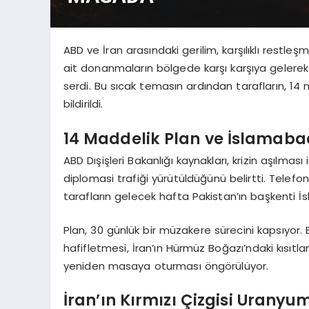
ABD ve İran arasındaki gerilim, karşılıklı restleşm
ait donanmaların bölgede karşı karşıya gelerek 
serdi. Bu sıcak temasın ardından tarafların, 14
bildirildi.
14 Maddelik Plan ve İslamabad
ABD Dışişleri Bakanlığı kaynakları, krizin aşılma
diplomasi trafiği yürütüldüğünü belirtti. Telefon
tarafların gelecek hafta Pakistan’ın başkenti İ
Plan, 30 günlük bir müzakere sürecini kapsıyor. 
hafifletmesi, İran’ın Hürmüz Boğazı’ndaki kısıt
yeniden masaya oturması öngörülüyor.
İran’ın Kırmızı Çizgisi Uranyu