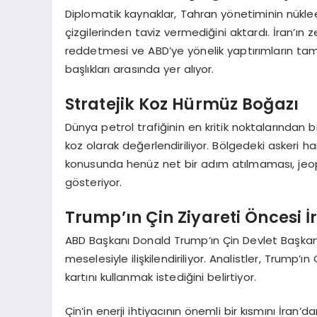
Diplomatik kaynaklar, Tahran yönetiminin nükle
çizgilerinden taviz vermediğini aktardı. İran’ın 
reddetmesi ve ABD’ye yönelik yaptırımların ta
başlıkları arasında yer alıyor.
Stratejik Koz Hürmüz Boğazı
Dünya petrol trafiğinin en kritik noktalarından 
koz olarak değerlendiriliyor. Bölgedeki askeri ha
konusunda henüz net bir adım atılmaması, jeop
gösteriyor.
Trump’ın Çin Ziyareti Öncesi İ
ABD Başkanı Donald Trump’ın Çin Devlet Başkanı
meselesiyle ilişkilendiriliyor. Analistler, Trump’
kartını kullanmak istediğini belirtiyor.
Çin’in enerji ihtiyacının önemli bir kısmını İran