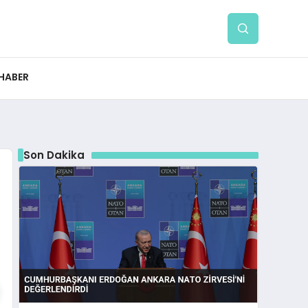
 HABER
Son Dakika