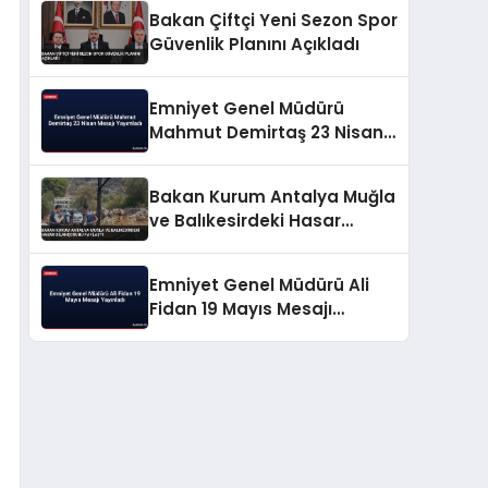
Bakan Çiftçi Yeni Sezon Spor
Güvenlik Planını Açıkladı
Emniyet Genel Müdürü
Mahmut Demirtaş 23 Nisan
Mesajı Yayımladı
Bakan Kurum Antalya Muğla
ve Balıkesirdeki Hasar
Bilançosunu Paylaştı
Emniyet Genel Müdürü Ali
Fidan 19 Mayıs Mesajı
Yayınladı