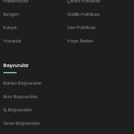
Hakkımızda
Çerez Politikası
İletişim
Gizlilik Politikası
Künye
Veri Politikası
Yazarlar
Yayın İlkeleri
Başvurular
Banka Başvuruları
Burs Başvuruları
İş Başvuruları
Sınav Başvuruları