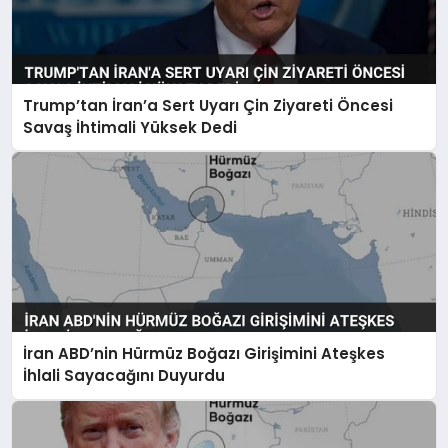
Trump’tan İran’a Sert Uyarı Çin Ziyareti Öncesi
Savaş İhtimali Yüksek Dedi
İran ABD’nin Hürmüz Boğazı Girişimini Ateşkes
İhlali Sayacağını Duyurdu