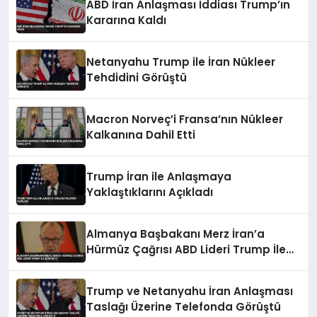
ABD İran Anlaşması İddiası Trump’ın
Kararına Kaldı
Netanyahu Trump ile İran Nükleer
Tehdidini Görüştü
Macron Norveç’i Fransa’nın Nükleer
Kalkanına Dahil Etti
Trump İran ile Anlaşmaya
Yaklaştıklarını Açıkladı
Almanya Başbakanı Merz İran’a
Hürmüz Çağrısı ABD Lideri Trump İle
Görüştü
Trump ve Netanyahu İran Anlaşması
Taslağı Üzerine Telefonda Görüştü