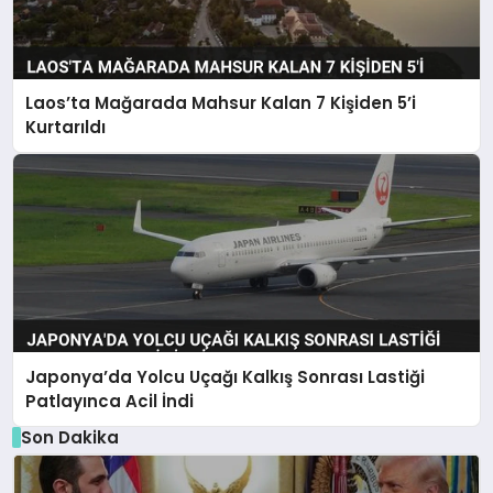
Laos’ta Mağarada Mahsur Kalan 7 Kişiden 5’i
Kurtarıldı
Japonya’da Yolcu Uçağı Kalkış Sonrası Lastiği
Patlayınca Acil İndi
Son Dakika