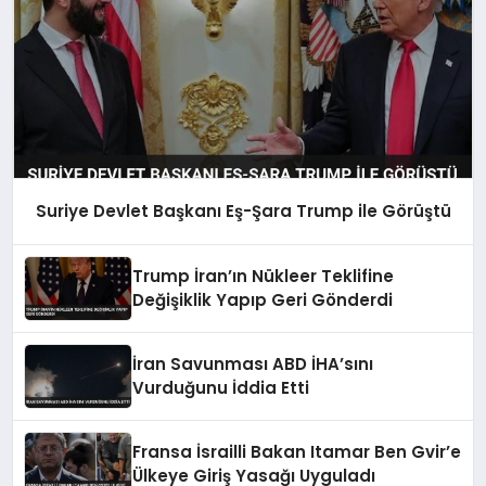
Suriye Devlet Başkanı Eş-Şara Trump ile Görüştü
Trump İran’ın Nükleer Teklifine
Değişiklik Yapıp Geri Gönderdi
İran Savunması ABD İHA’sını
Vurduğunu İddia Etti
Fransa İsrailli Bakan Itamar Ben Gvir’e
Ülkeye Giriş Yasağı Uyguladı