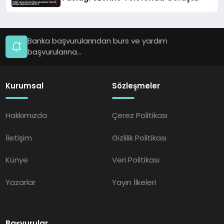
Banka başvurularından burs ve yardım
başvurularına...
Kurumsal
Sözleşmeler
Hakkımızda
Çerez Politikası
İletişim
Gizlilik Politikası
Künye
Veri Politikası
Yazarlar
Yayın İlkeleri
Başvurular