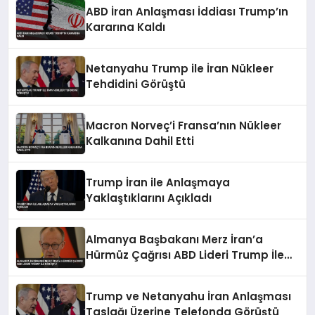
ABD İran Anlaşması İddiası Trump’ın
Kararına Kaldı
Netanyahu Trump ile İran Nükleer
Tehdidini Görüştü
Macron Norveç’i Fransa’nın Nükleer
Kalkanına Dahil Etti
Trump İran ile Anlaşmaya
Yaklaştıklarını Açıkladı
Almanya Başbakanı Merz İran’a
Hürmüz Çağrısı ABD Lideri Trump İle
Görüştü
Trump ve Netanyahu İran Anlaşması
Taslağı Üzerine Telefonda Görüştü