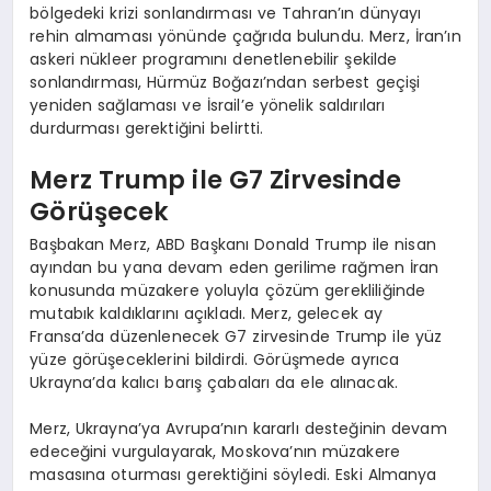
bölgedeki krizi sonlandırması ve Tahran’ın dünyayı
rehin almaması yönünde çağrıda bulundu. Merz, İran’ın
askeri nükleer programını denetlenebilir şekilde
sonlandırması, Hürmüz Boğazı’ndan serbest geçişi
yeniden sağlaması ve İsrail’e yönelik saldırıları
durdurması gerektiğini belirtti.
Merz Trump ile G7 Zirvesinde
Görüşecek
Başbakan Merz, ABD Başkanı Donald Trump ile nisan
ayından bu yana devam eden gerilime rağmen İran
konusunda müzakere yoluyla çözüm gerekliliğinde
mutabık kaldıklarını açıkladı. Merz, gelecek ay
Fransa’da düzenlenecek G7 zirvesinde Trump ile yüz
yüze görüşeceklerini bildirdi. Görüşmede ayrıca
Ukrayna’da kalıcı barış çabaları da ele alınacak.
Merz, Ukrayna’ya Avrupa’nın kararlı desteğinin devam
edeceğini vurgulayarak, Moskova’nın müzakere
masasına oturması gerektiğini söyledi. Eski Almanya