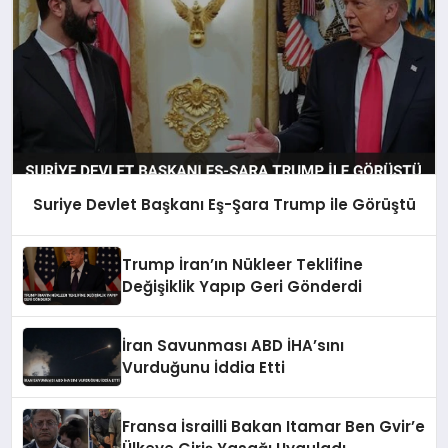
Suriye Devlet Başkanı Eş-Şara Trump ile Görüştü
Trump İran’ın Nükleer Teklifine
Değişiklik Yapıp Geri Gönderdi
İran Savunması ABD İHA’sını
Vurduğunu İddia Etti
Fransa İsrailli Bakan Itamar Ben Gvir’e