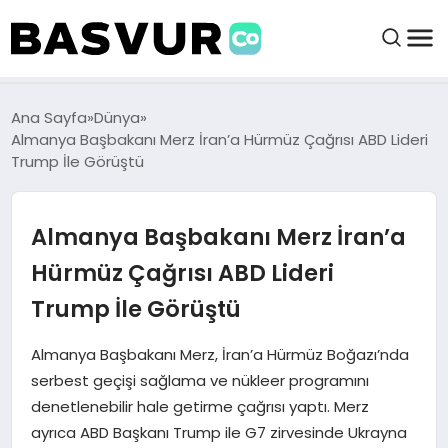
BAŞVURULAR
Ana Sayfa
Dünya
Almanya Başbakanı Merz İran’a Hürmüz Çağrısı ABD Lideri
Trump İle Görüştü
BAYILIKLER
Almanya Başbakanı Merz İran’a
HABERLER
Hürmüz Çağrısı ABD Lideri
İŞ FIKIRLERI
Trump İle Görüştü
KRIPTO HABER
Almanya Başbakanı Merz, İran’a Hürmüz Boğazı’nda
serbest geçişi sağlama ve nükleer programını
denetlenebilir hale getirme çağrısı yaptı. Merz
ayrıca ABD Başkanı Trump ile G7 zirvesinde Ukrayna