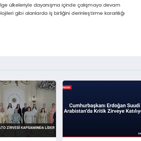
 bölge ülkeleriyle dayanışma içinde çalışmaya devam
ojileri gibi alanlarda iş birliğini derinleştirme kararlılığı