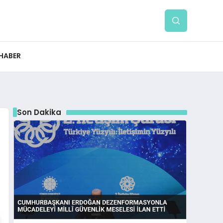
 HABER
Son Dakika