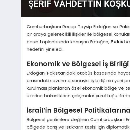
Cumhurbaşkanı Recep Tayyip Erdoğan ve Pakist
bir araya gelerek ikili ilişkiler ile bölgesel ko
basın toplantısında konuşan Erdoğan,
Pakistan
hedefini yineledi.
Ekonomik ve Bölgesel İş Birliği
Erdoğan, Pakistan’daki otobüs kazasında hayatını 
arasındaki savunma sanayisi iş birliğinin yeni pr
kurulması planlanan özel ekonomik bölge ve ter
üzerine bakanlıkların çalışmalar yürüttüğü ifade 
İsrail’in Bölgesel Politikaların
Bölgesel gerilimlere değinen Cumhurbaşkanı Erdo
bölgede barış ve istikrarın tesisi için diplomati