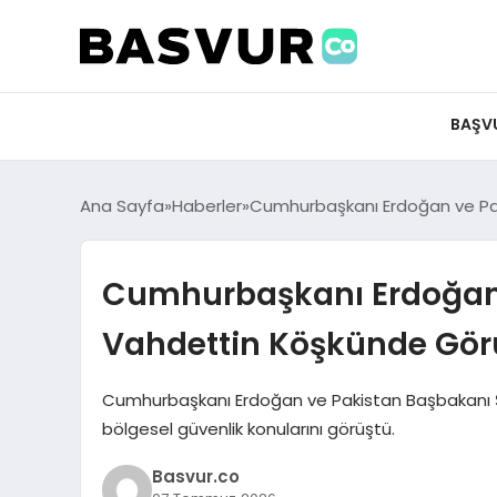
BAŞV
Ana Sayfa
Haberler
Cumhurbaşkanı Erdoğan ve Pa
Cumhurbaşkanı Erdoğan 
Vahdettin Köşkünde Gör
Cumhurbaşkanı Erdoğan ve Pakistan Başbakanı Şer
bölgesel güvenlik konularını görüştü.
Basvur.co