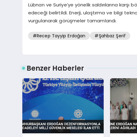
Lübnan ve Suriye’ye yönelik saldırılarına karşı
edeceği belirtildi. Enerji, ulaştırma ve bilgi teknol
vurgulanarak görüşmeler tamamlandı.
#Recep Tayyip Erdoğan
#Şahbaz Şerif
Benzer Haberler