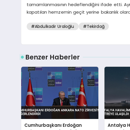
tamamlanmasının hedeflendiğini ifade etti. Ayr
kapatılan hemzemin geçit yerine bakanlık olarak
#Abdulkadir Uraloğlu
#Tekirdağ
Benzer Haberler
Cumhurbaşkanı Erdoğan
Antalya 