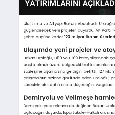
Ulaştırma ve Altyapı Bakanı Abdulkadir Uraloğlu,
güçlendirecek yeni projeleri duyurdu. AK Parti 
şehre bugüne kadar
123 milyar liranın üzerin
Ulaşımda yeni projeler ve oto
Bakan Uraloğlu, D110 ve D100 karayollarındaki ça
başta olmak üzere bölgedeki trafik sorunlarını
sözleşme aşamasına geldiğini belirtti. 127 kil
çalışmaların hızlandığını ifade eden Uraloğlu, p
süresinin bir saatin altına düşeceğini vurguladı.
Demiryolu ve Velimeşe hamle
Demiryolu yatırımlarına da değinen Bakan Ural
açılacağını duyurdu. Ispartakule-Halkalı arasında