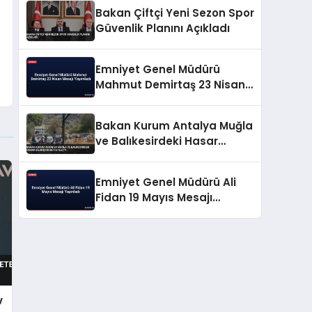
Bakan Çiftçi Yeni Sezon Spor
Güvenlik Planını Açıkladı
Emniyet Genel Müdürü
Mahmut Demirtaş 23 Nisan
Mesajı Yayımladı
Bakan Kurum Antalya Muğla
ve Balıkesirdeki Hasar
Bilançosunu Paylaştı
Emniyet Genel Müdürü Ali
Fidan 19 Mayıs Mesajı
Yayınladı
v