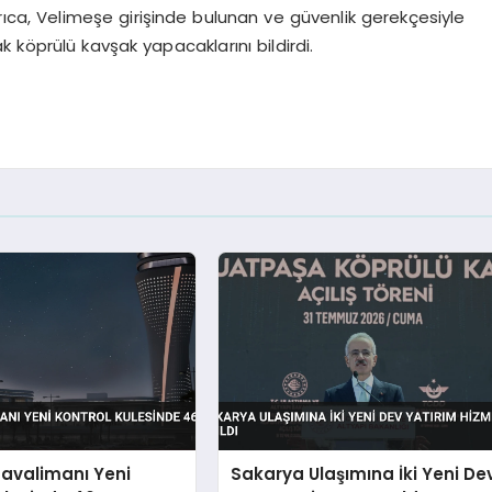
ıca, Velimeşe girişinde bulunan ve güvenlik gerekçesiyle
 köprülü kavşak yapacaklarını bildirdi.
Havalimanı Yeni
Sakarya Ulaşımına İki Yeni De