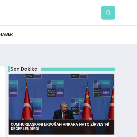
 HABER
Son Dakika