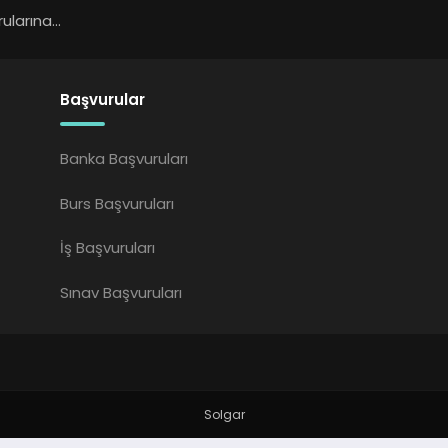
larına...
Başvurular
Banka Başvuruları
Burs Başvuruları
İş Başvuruları
Sınav Başvuruları
Solgar