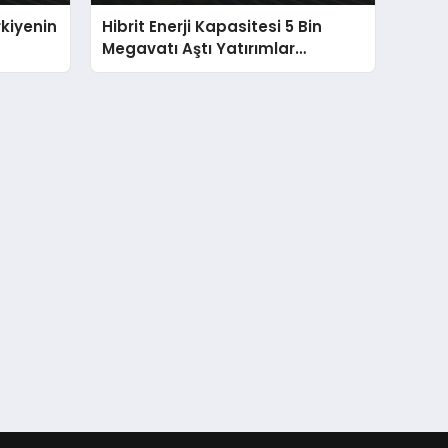
rkiyenin
Hibrit Enerji Kapasitesi 5 Bin
Megavatı Aştı Yatırımlar
Hızlanıyor