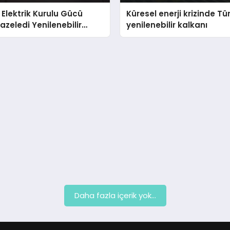
 Elektrik Kurulu Gücü
Küresel enerji krizinde Tü
azeledi Yenilenebilir
yenilenebilir kalkanı
Yükselişte
Daha fazla içerik yok...