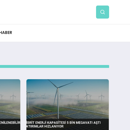
 HABER