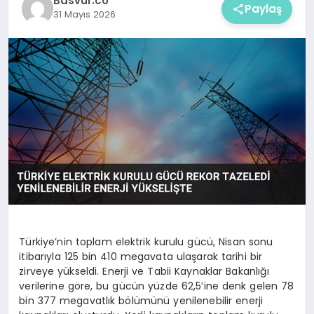
Basvur.co
Paylaş
31 Mayıs 2026
Türkiye’nin toplam elektrik kurulu gücü, Nisan sonu
itibarıyla 125 bin 410 megavata ulaşarak tarihi bir
zirveye yükseldi. Enerji ve Tabii Kaynaklar Bakanlığı
verilerine göre, bu gücün yüzde 62,5’ine denk gelen 78
bin 377 megavatlık bölümünü yenilenebilir enerji