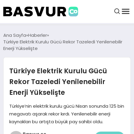
BAŞVURULAR
Ana Sayfa
Haberler
Türkiye Elektrik Kurulu Gücü Rekor Tazeledi Yenilenebilir
Enerji Yükselişte
BAYILIKLER
Türkiye Elektrik Kurulu Gücü
HABERLER
Rekor Tazeledi Yenilenebilir
İŞ FIKIRLERI
Enerji Yükselişte
KRIPTO HABER
Türkiye’nin elektrik kurulu gücü Nisan sonunda 125 bin
megavatı aşarak rekor kırdı. Yenilenebilir enerji
kaynakları bu artışta büyük pay sahibi oldu.