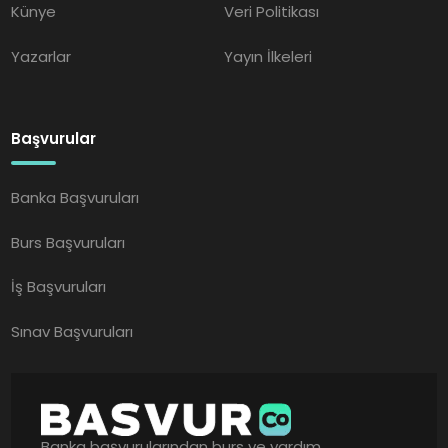
Künye
Veri Politikası
Yazarlar
Yayın İlkeleri
Başvurular
Banka Başvuruları
Burs Başvuruları
İş Başvuruları
Sınav Başvuruları
Banka başvurularından burs ve yardım