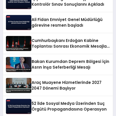
Kontrolör Sınav Sonuçlarını Açıkladı
Ali Fidan Emniyet Genel Müdürlüğü
görevine resmen başladı
Cumhurbaşkanı Erdoğan Kabine
Toplantısı Sonrası Ekonomik Mesajlar
Verdi
Bakan Kurumdan Deprem Bölgesi İçin
Asrın İnşa Seferberliği Mesajı
Araç Muayene Hizmetlerinde 2027
2047 Dönemi Başlıyor
52 İlde Sosyal Medya Üzerinden Suç
Örgütü Propagandasına Operasyon