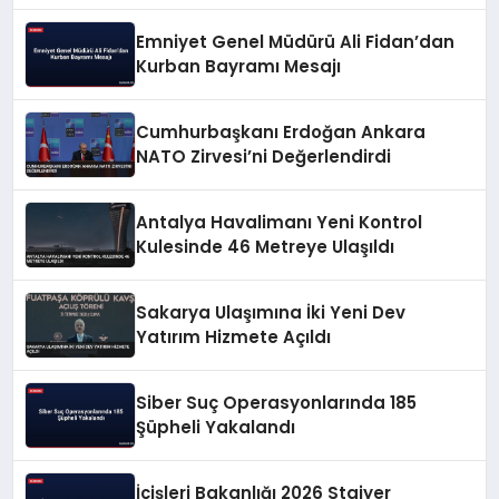
Çalışmaları Anlattı
Emniyet Genel Müdürü Ali Fidan’dan
Kurban Bayramı Mesajı
Cumhurbaşkanı Erdoğan Ankara
NATO Zirvesi’ni Değerlendirdi
Antalya Havalimanı Yeni Kontrol
Kulesinde 46 Metreye Ulaşıldı
Sakarya Ulaşımına İki Yeni Dev
Yatırım Hizmete Açıldı
Siber Suç Operasyonlarında 185
Şüpheli Yakalandı
İçişleri Bakanlığı 2026 Stajyer