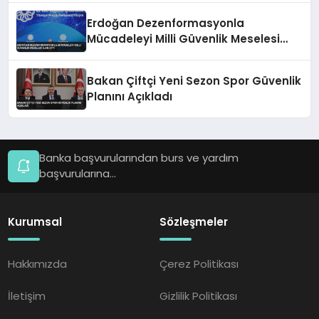
Erdoğan Dezenformasyonla
Mücadeleyi Milli Güvenlik Meselesi
İlan Etti
Bakan Çiftçi Yeni Sezon Spor Güvenlik
Planını Açıkladı
Banka başvurularından burs ve yardım
başvurularına...
Kurumsal
Sözleşmeler
Hakkımızda
Çerez Politikası
İletişim
Gizlilik Politikası