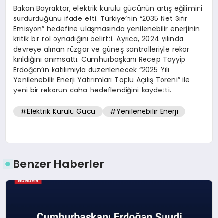
Bakan Bayraktar, elektrik kurulu gücünün artış eğilimini
sürdürdüğünü ifade etti. Türkiye’nin “2035 Net Sıfır
Emisyon” hedefine ulaşmasında yenilenebilir enerjinin
kritik bir rol oynadığını belirtti. Ayrıca, 2024 yılında
devreye alınan rüzgar ve güneş santralleriyle rekor
kırıldığını anımsattı. Cumhurbaşkanı Recep Tayyip
Erdoğan’ın katılımıyla düzenlenecek “2025 Yılı
Yenilenebilir Enerji Yatırımları Toplu Açılış Töreni” ile
yeni bir rekorun daha hedeflendiğini kaydetti.
#Elektrik Kurulu Gücü
#Yenilenebilir Enerji
Benzer Haberler