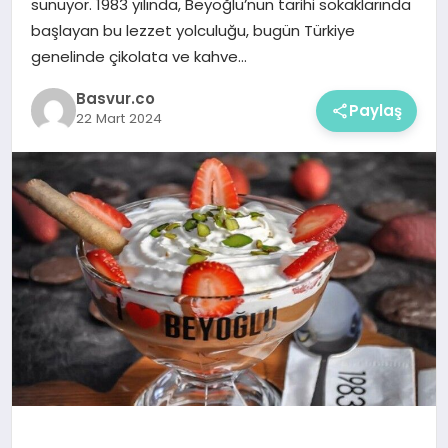
sunuyor. 1983 yılında, Beyoğlu’nun tarihi sokaklarında
başlayan bu lezzet yolculuğu, bugün Türkiye
genelinde çikolata ve kahve…
Basvur.co
Paylaş
22 Mart 2024