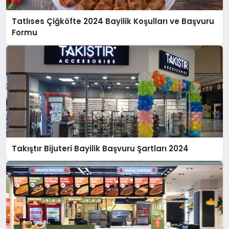
Tatlıses Çiğköfte 2024 Bayilik Koşulları ve Başvuru
Formu
Takıştır Bijuteri Bayilik Başvuru Şartları 2024