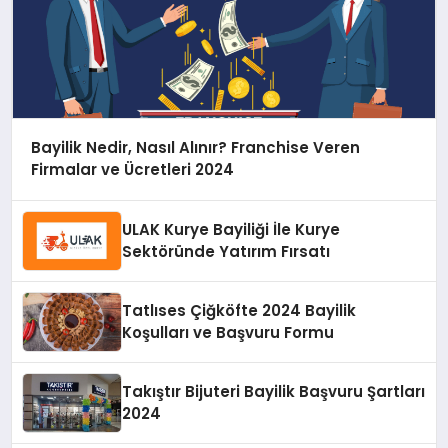
Bayilik Nedir, Nasıl Alınır? Franchise Veren
Firmalar ve Ücretleri 2024
ULAK Kurye Bayiliği İle Kurye
Sektöründe Yatırım Fırsatı
Tatlıses Çiğköfte 2024 Bayilik
Koşulları ve Başvuru Formu
Takıştır Bijuteri Bayilik Başvuru Şartları
2024