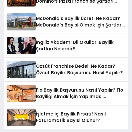
Domino’s Pizza Franchise Şartları
Nelerdir?
McDonald’s Bayilik Ücreti Ne Kadar?
McDonald’s Bayisi Olmak İçin Şartlar
Nelerdir?
İngiliz Akademi Dil Okulları Bayilik
Şartları Nelerdir?
Özsüt Franchise Bedeli Ne Kadar?
Özsüt Bayilik Başvurusu Nasıl Yapılır?
Flo Bayilik Başvurusu Nasıl Yapılır? Flo
Bayiliği Almak İçin Yapılması
Gerekenler
İşletme İçi Bayilik Fırsatı! Nasıl
Faturamatik Bayisi Olunur?