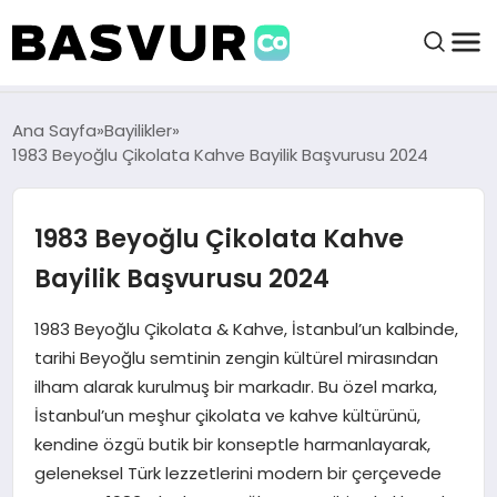
BAŞVURULAR
Ana Sayfa
Bayilikler
1983 Beyoğlu Çikolata Kahve Bayilik Başvurusu 2024
BAYILIKLER
1983 Beyoğlu Çikolata Kahve
HABERLER
Bayilik Başvurusu 2024
İŞ FIKIRLERI
1983 Beyoğlu Çikolata & Kahve, İstanbul’un kalbinde,
tarihi Beyoğlu semtinin zengin kültürel mirasından
ilham alarak kurulmuş bir markadır. Bu özel marka,
KRIPTO HABER
İstanbul’un meşhur çikolata ve kahve kültürünü,
kendine özgü butik bir konseptle harmanlayarak,
geleneksel Türk lezzetlerini modern bir çerçevede