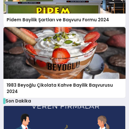
Pidem Bayilik Şartları ve Başvuru Formu 2024
1983 Beyoğlu Çikolata Kahve Bayilik Başvurusu
2024
Son Dakika