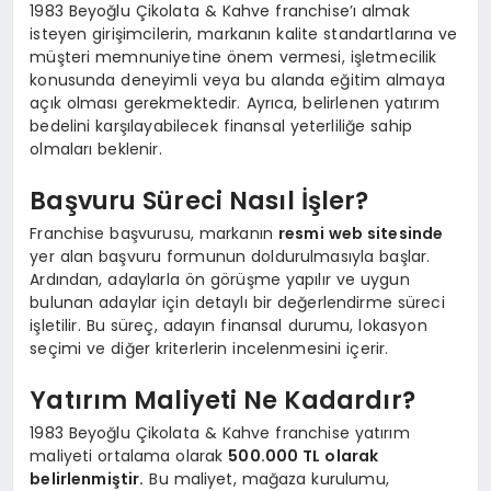
1983 Beyoğlu Çikolata & Kahve franchise’ı almak
isteyen girişimcilerin, markanın kalite standartlarına ve
müşteri memnuniyetine önem vermesi, işletmecilik
konusunda deneyimli veya bu alanda eğitim almaya
açık olması gerekmektedir. Ayrıca, belirlenen yatırım
bedelini karşılayabilecek finansal yeterliliğe sahip
olmaları beklenir.
Başvuru Süreci Nasıl İşler?
Franchise başvurusu, markanın
resmi web sitesinde
yer alan başvuru formunun doldurulmasıyla başlar.
Ardından, adaylarla ön görüşme yapılır ve uygun
bulunan adaylar için detaylı bir değerlendirme süreci
işletilir. Bu süreç, adayın finansal durumu, lokasyon
seçimi ve diğer kriterlerin incelenmesini içerir.
Yatırım Maliyeti Ne Kadardır?
1983 Beyoğlu Çikolata & Kahve franchise yatırım
maliyeti ortalama olarak
500.000 TL olarak
belirlenmiştir.
Bu maliyet, mağaza kurulumu,