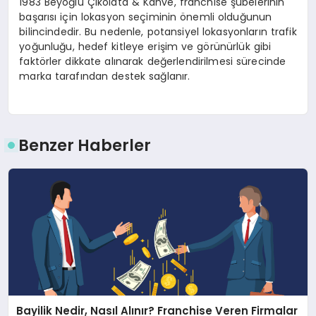
1983 Beyoğlu Çikolata & Kahve, franchise şubelerinin
başarısı için lokasyon seçiminin önemli olduğunun
bilincindedir. Bu nedenle, potansiyel lokasyonların trafik
yoğunluğu, hedef kitleye erişim ve görünürlük gibi
faktörler dikkate alınarak değerlendirilmesi sürecinde
marka tarafından destek sağlanır.
Benzer Haberler
Bayilik Nedir, Nasıl Alınır? Franchise Veren Firmalar