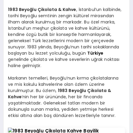
1983 Beyoğlu Çikolata & Kahve
, İstanbul’un kalbinde,
tarihi Beyoğlu semtinin zengin kültürel mirasından
ilham alarak kurulmuş bir markadır. Bu özel marka,
İstanbul’un meşhur çikolata ve kahve kültürünü,
kendine özgü butik bir konseptle harmanlayarak,
geleneksel Türk lezzetlerini modern bir çerçevede
sunuyor. 1983 yılında, Beyoğlu’nun tarihi sokaklarında
başlayan bu lezzet yolculuğu, bugün
Türkiye
genelinde çikolata ve kahve severlerin uğrak noktası
haline gelmiştir.
Markanın temelleri, Beyoğlu’nun kırma çikolatalarına
ve mis kokulu kahvelerine olan özlem üzerine
kurulmuştur. Bu özlem,
1983 Beyoğlu Çikolata &
Kahve
‘nin her bir ürününde, her bir fincanda
yaşatılmaktadır. Geleneksel tatları modern bir
dokunuşla sunan marka, yediden yetmişe herkesi
etkisi altına alan baş döndüren lezzetleriyle tanınır.