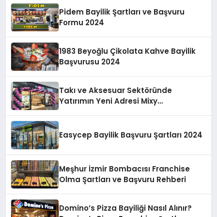
Pidem Bayilik Şartları ve Başvuru
Formu 2024
1983 Beyoğlu Çikolata Kahve Bayilik
Başvurusu 2024
Takı ve Aksesuar Sektöründe
Yatırımın Yeni Adresi Mixy
Accessories Bayilik Fırsatları
Easycep Bayilik Başvuru Şartları 2024
Meşhur İzmir Bombacısı Franchise
Olma Şartları ve Başvuru Rehberi
Domino’s Pizza Bayiliği Nasıl Alınır?