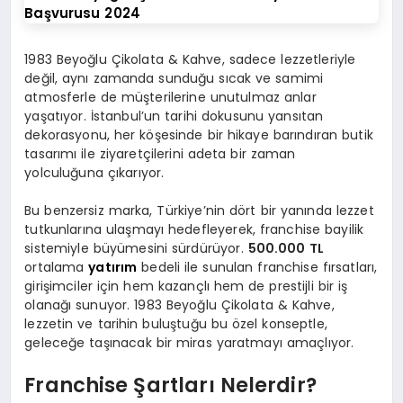
1983 Beyoğlu Çikolata & Kahve, sadece lezzetleriyle
değil, aynı zamanda sunduğu sıcak ve samimi
atmosferle de müşterilerine unutulmaz anlar
yaşatıyor. İstanbul’un tarihi dokusunu yansıtan
dekorasyonu, her köşesinde bir hikaye barındıran butik
tasarımı ile ziyaretçilerini adeta bir zaman
yolculuğuna çıkarıyor.
Bu benzersiz marka, Türkiye’nin dört bir yanında lezzet
tutkunlarına ulaşmayı hedefleyerek, franchise bayilik
sistemiyle büyümesini sürdürüyor.
500.000 TL
ortalama
yatırım
bedeli ile sunulan franchise fırsatları,
girişimciler için hem kazançlı hem de prestijli bir iş
olanağı sunuyor. 1983 Beyoğlu Çikolata & Kahve,
lezzetin ve tarihin buluştuğu bu özel konseptle,
geleceğe taşınacak bir miras yaratmayı amaçlıyor.
Franchise Şartları Nelerdir?