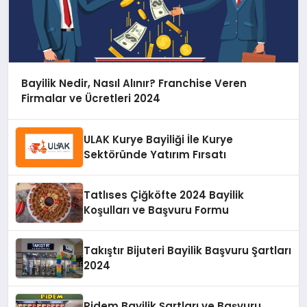
Bayilik Nedir, Nasıl Alınır? Franchise Veren
Firmalar ve Ücretleri 2024
ULAK Kurye Bayiliği İle Kurye
Sektöründe Yatırım Fırsatı
Tatlıses Çiğköfte 2024 Bayilik
Koşulları ve Başvuru Formu
Takıştır Bijuteri Bayilik Başvuru Şartları
2024
Pidem Bayilik Şartları ve Başvuru