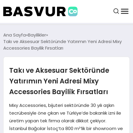
BAŞVURULAR
Ana Sayfa
Bayilikler
Takı ve Aksesuar Sektöründe Yatırımın Yeni Adresi Mixy
Accessories Bayilik Fırsatları
BAYILIKLER
Takı ve Aksesuar Sektöründe
HABERLER
Yatırımın Yeni Adresi Mixy
İŞ FIKIRLERI
Accessories Bayilik Fırsatları
KRIPTO HABER
Mixy Accessories, bijuteri sektöründe 30 yılı aşkın
tecrübesiyle öne çıkan ve Türkiye‘de bakanlık izni ile
üretim yapan tek firma olarak dikkat çekiyor.
İstanbul Bağcılar İstoç’ta 800 m²’lik bir showroom ve