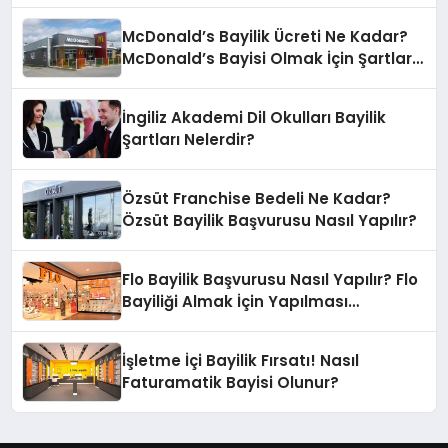
McDonald’s Bayilik Ücreti Ne Kadar?
McDonald’s Bayisi Olmak İçin Şartlar
Nelerdir?
İngiliz Akademi Dil Okulları Bayilik
Şartları Nelerdir?
Özsüt Franchise Bedeli Ne Kadar?
Özsüt Bayilik Başvurusu Nasıl Yapılır?
Flo Bayilik Başvurusu Nasıl Yapılır? Flo
Bayiliği Almak İçin Yapılması
Gerekenler
İşletme İçi Bayilik Fırsatı! Nasıl
Faturamatik Bayisi Olunur?