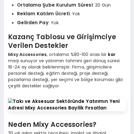
Ortalama Şube Kurulum Süresi
: 20 Gün
Reklam Katılım Ücreti
: Yok
Gelirden Pay
: Yok
Kazanç Tablosu ve Girişimciye
Verilen Destekler
Mixy Accessories
, ortalama %80-100 arası bir
kar
marjı sunuyor ve yatırımın tahmini geri dönüş süresi
18-24 ay olarak belirlenmiştir. Firma, girişimcilere
personel desteği, eğitim desteği, proje desteği,
pazarlama desteği, yer seçimi ve bölge koruması gibi
çeşitli destekler sağlıyor.
Neden Mixy Accessories?
30 yılı aşkın sektör tecrübesi, imalat ve ithalat