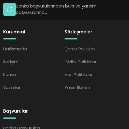
Banka başvurularından burs ve yardım
başvurularına...
Kurumsal
Sözleşmeler
Hakkımızda
Çerez Politikası
İletişim
Gizlilik Politikası
Künye
Veri Politikası
Yazarlar
Yayın İlkeleri
Başvurular
Banka Başvuruları