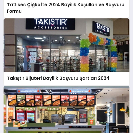
Tatlıses Çiğköfte 2024 Bayilik Koşulları ve Başvuru
Formu
Takıştır Bijuteri Bayilik Başvuru Şartları 2024