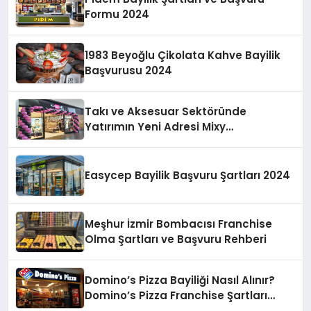
Formu 2024
1983 Beyoğlu Çikolata Kahve Bayilik
Başvurusu 2024
Takı ve Aksesuar Sektöründe
Yatırımın Yeni Adresi Mixy
Accessories Bayilik Fırsatları
Easycep Bayilik Başvuru Şartları 2024
Meşhur İzmir Bombacısı Franchise
Olma Şartları ve Başvuru Rehberi
Domino’s Pizza Bayiliği Nasıl Alınır?
Domino’s Pizza Franchise Şartları
Nelerdir?