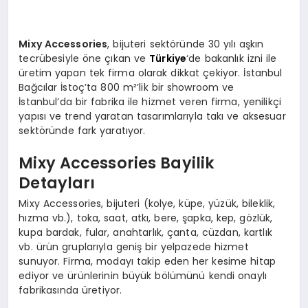
Mixy Accessories
, bijuteri sektöründe 30 yılı aşkın
tecrübesiyle öne çıkan ve
Türkiye
‘de bakanlık izni ile
üretim yapan tek firma olarak dikkat çekiyor. İstanbul
Bağcılar İstoç’ta 800 m²’lik bir showroom ve
İstanbul’da bir fabrika ile hizmet veren firma, yenilikçi
yapısı ve trend yaratan tasarımlarıyla takı ve aksesuar
sektöründe fark yaratıyor.
Mixy Accessories Bayilik
Detayları
Mixy Accessories, bijuteri (kolye, küpe, yüzük, bileklik,
hızma vb.), toka, saat, atkı, bere, şapka, kep, gözlük,
kupa bardak, fular, anahtarlık, çanta, cüzdan, kartlık
vb. ürün gruplarıyla geniş bir yelpazede hizmet
sunuyor. Firma, modayı takip eden her kesime hitap
ediyor ve ürünlerinin büyük bölümünü kendi onaylı
fabrikasında üretiyor.