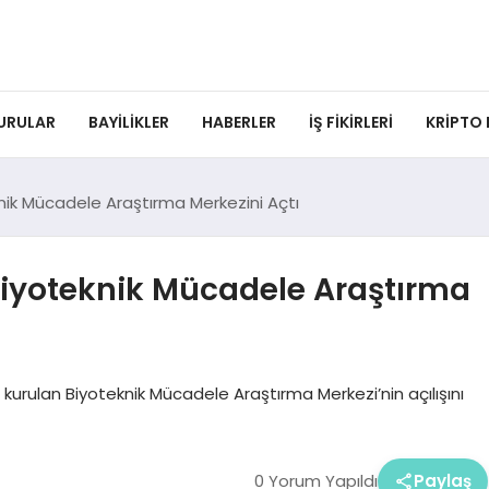
URULAR
BAYILIKLER
HABERLER
İŞ FIKIRLERI
KRIPTO
nik Mücadele Araştırma Merkezini Açtı
iyoteknik Mücadele Araştırma
kurulan Biyoteknik Mücadele Araştırma Merkezi’nin açılışını
0 Yorum Yapıldı
Paylaş