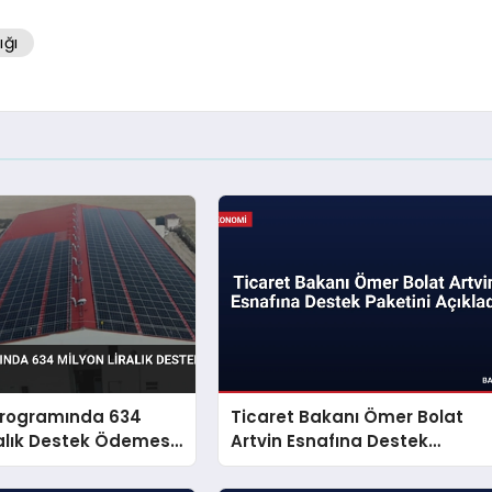
ğı
 Programında 634
Ticaret Bakanı Ömer Bolat
ralık Destek Ödemesi
Artvin Esnafına Destek
Paketini Açıkladı