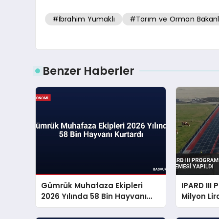
#İbrahim Yumaklı
#Tarım ve Orman Bakanlı
Benzer Haberler
Gümrük Muhafaza Ekipleri
IPARD III
2026 Yılında 58 Bin Hayvanı
Milyon Li
Kurtardı
Yapıldı