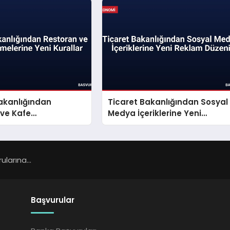
akanlığından
Ticaret Bakanlığından Sosyal
 ve Kafe
Medya İçeriklerine Yeni
ine Yeni Kurallar
Reklam Düzeni
larına...
Başvurular