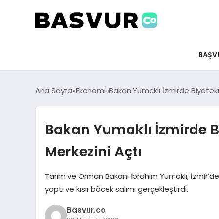
BAŞV
Ana Sayfa
Ekonomi
Bakan Yumaklı İzmirde Biyotek
Bakan Yumaklı İzmirde B
Merkezini Açtı
Tarım ve Orman Bakanı İbrahim Yumaklı, İzmir’de 
yaptı ve kısır böcek salımı gerçekleştirdi.
Basvur.co