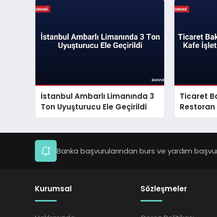
İstanbul Ambarlı Limanında 3
Ticaret B
Ton Uyuşturucu Ele Geçirildi
Restoran
İşletmeler
Banka başvurularından burs ve yardım başvuru
Kurumsal
Sözleşmeler