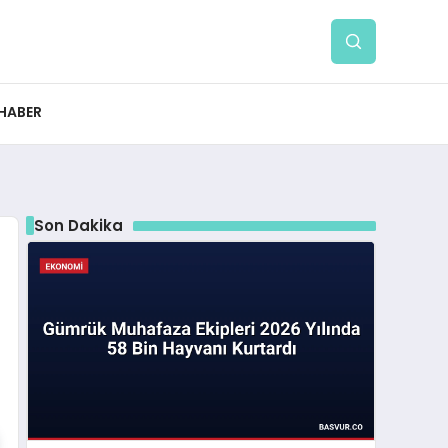
 HABER
Son Dakika