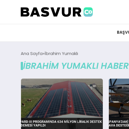
BAŞV
Ana Sayfa
İbrahim Yumaklı
İBRAHIM YUMAKLI HABER