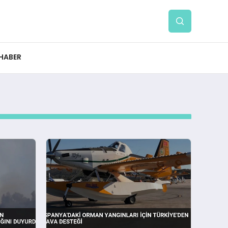
 HABER