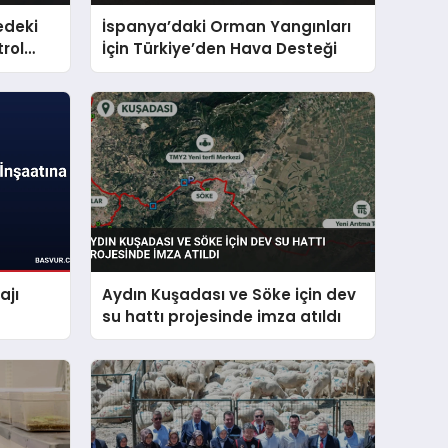
edeki
İspanya’daki Orman Yangınları
rol
İçin Türkiye’den Hava Desteği
ajı
Aydın Kuşadası ve Söke için dev
su hattı projesinde imza atıldı