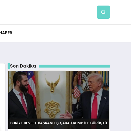
 HABER
Son Dakika