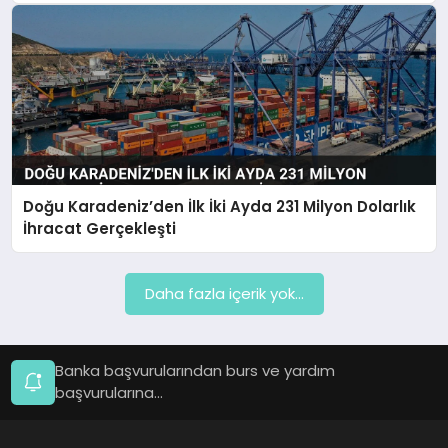
Doğu Karadeniz’den İlk İki Ayda 231 Milyon Dolarlık
İhracat Gerçekleşti
Daha fazla içerik yok...
Banka başvurularından burs ve yardım
başvurularına...