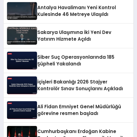
Antalya Havalimanı Yeni Kontrol
Kulesinde 46 Metreye Ulaşıldı
Sakarya Ulaşımına İki Yeni Dev
Yatırım Hizmete Açıldı
Siber Suç Operasyonlarında 185
Şüpheli Yakalandı
İçişleri Bakanlığı 2026 Stajyer
Kontrolör Sınav Sonuçlarını Açıkladı
Ali Fidan Emniyet Genel Müdürlüğü
görevine resmen başladı
Cumhurbaşkanı Erdoğan Kabine