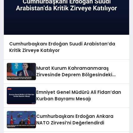
Cumhurbaşkanı Erdoğan Suudi Arabistan’da
Kritik Zirveye Katılıyor
Murat Kurum Kahramanmaraş
Zirvesinde Deprem Bölgesindeki
Çalışmaları Anlattı
Emniyet Genel Müdürü Ali Fidan’dan
Kurban Bayramı Mesajı
Cumhurbaşkanı Erdoğan Ankara
NATO Zirvesi’ni Değerlendirdi