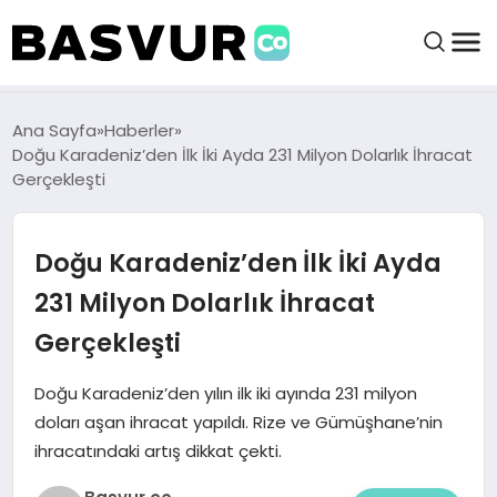
BAŞVURULAR
Ana Sayfa
Haberler
Doğu Karadeniz’den İlk İki Ayda 231 Milyon Dolarlık İhracat
Gerçekleşti
BAYILIKLER
Doğu Karadeniz’den İlk İki Ayda
HABERLER
231 Milyon Dolarlık İhracat
İŞ FIKIRLERI
Gerçekleşti
KRIPTO HABER
Doğu Karadeniz’den yılın ilk iki ayında 231 milyon
doları aşan ihracat yapıldı. Rize ve Gümüşhane’nin
ihracatındaki artış dikkat çekti.