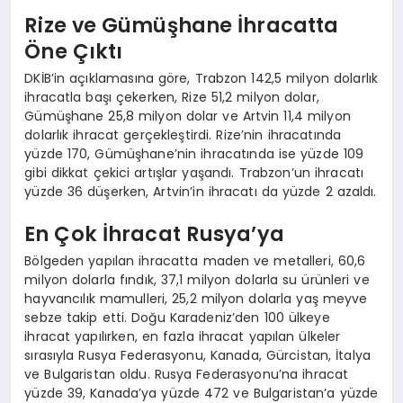
Rize ve Gümüşhane İhracatta
Öne Çıktı
DKİB’in açıklamasına göre, Trabzon 142,5 milyon dolarlık
ihracatla başı çekerken, Rize 51,2 milyon dolar,
Gümüşhane 25,8 milyon dolar ve Artvin 11,4 milyon
dolarlık ihracat gerçekleştirdi. Rize’nin ihracatında
yüzde 170, Gümüşhane’nin ihracatında ise yüzde 109
gibi dikkat çekici artışlar yaşandı. Trabzon’un ihracatı
yüzde 36 düşerken, Artvin’in ihracatı da yüzde 2 azaldı.
En Çok İhracat Rusya’ya
Bölgeden yapılan ihracatta maden ve metalleri, 60,6
milyon dolarla fındık, 37,1 milyon dolarla su ürünleri ve
hayvancılık mamulleri, 25,2 milyon dolarla yaş meyve
sebze takip etti. Doğu Karadeniz’den 100 ülkeye
ihracat yapılırken, en fazla ihracat yapılan ülkeler
sırasıyla Rusya Federasyonu, Kanada, Gürcistan, İtalya
ve Bulgaristan oldu. Rusya Federasyonu’na ihracat
yüzde 39, Kanada’ya yüzde 472 ve Bulgaristan’a yüzde