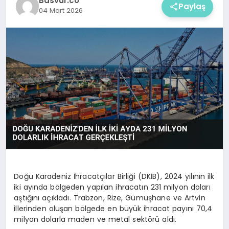
Basvur.co
Paylaş
04 Mart 2026
Doğu Karadeniz İhracatçılar Birliği (DKİB), 2024 yılının ilk
iki ayında bölgeden yapılan ihracatın 231 milyon doları
aştığını açıkladı. Trabzon, Rize, Gümüşhane ve Artvin
illerinden oluşan bölgede en büyük ihracat payını 70,4
milyon dolarla maden ve metal sektörü aldı.