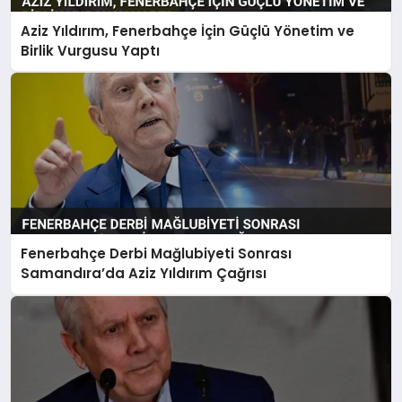
Aziz Yıldırım, Fenerbahçe İçin Güçlü Yönetim ve
Birlik Vurgusu Yaptı
Fenerbahçe Derbi Mağlubiyeti Sonrası
Samandıra’da Aziz Yıldırım Çağrısı