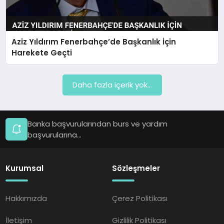
Aziz Yıldırım Fenerbahçe’de Başkanlık İçin
Harekete Geçti
Daha fazla içerik yok...
Banka başvurularından burs ve yardım
başvurularına...
Kurumsal
Sözleşmeler
Hakkımızda
Çerez Politikası
İletişim
Gizlilik Politikası