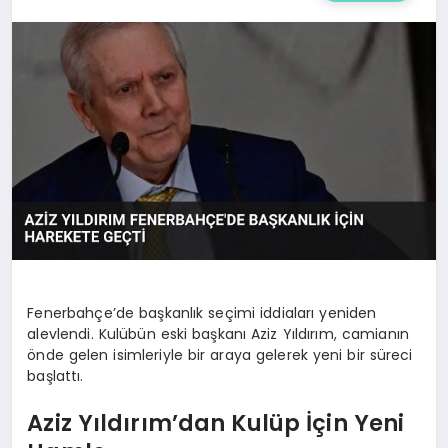
Fenerbahçe’de başkanlık seçimi iddiaları yeniden
alevlendi. Kulübün eski başkanı Aziz Yıldırım, camianın
önde gelen isimleriyle bir araya gelerek yeni bir süreci
başlattı.
Aziz Yıldırım’dan Kulüp İçin Yeni