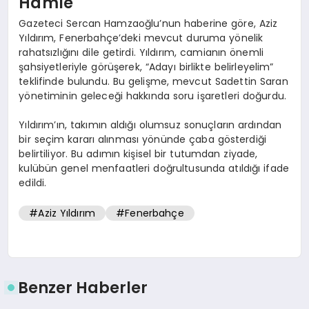
Hamle
Gazeteci Sercan Hamzaoğlu’nun haberine göre, Aziz
Yıldırım, Fenerbahçe’deki mevcut duruma yönelik
rahatsızlığını dile getirdi. Yıldırım, camianın önemli
şahsiyetleriyle görüşerek, “Adayı birlikte belirleyelim”
teklifinde bulundu. Bu gelişme, mevcut Sadettin Saran
yönetiminin geleceği hakkında soru işaretleri doğurdu.
Yıldırım’ın, takımın aldığı olumsuz sonuçların ardından
bir seçim kararı alınması yönünde çaba gösterdiği
belirtiliyor. Bu adımın kişisel bir tutumdan ziyade,
kulübün genel menfaatleri doğrultusunda atıldığı ifade
edildi.
#Aziz Yıldırım
#Fenerbahçe
Benzer Haberler