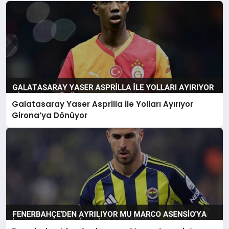
Galatasaray Yaser Asprilla ile Yolları Ayırıyor
Girona’ya Dönüyor