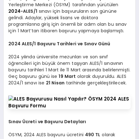
Yerleştirme Merkezi (ÖSYM) tarafından yürütülen
2024
-ALES/1
sınavı için başvuruların son gününe
gelindi. Adaylar, yüksek lisans ve doktora
programlarına giriş için önemli bir adım olan bu sınav
için 1 Mart’tan itibaren başvuru yapmaya başlamıştı.
2024 ALES/1 Başvuru Tarihleri ve Sınav Günü
2024 yılında üniversite mezunları ve son sınıf
öğrencileri için büyük önem taşıyan ALES/1 sınavının
başvuru tarihleri 1 Mart ile 11 Mart arasında belirlenmişti.
Geç başvuru günü ise
19 Mart
olarak duyuruldu. ALES
2024/1 sınavı ise
21 Nisan
tarihinde gerçekleştirilecek.
Sınav Ücreti ve Başvuru Detayları
ÖSYM, 2024 ALES başvuru ücretini
490 TL
olarak