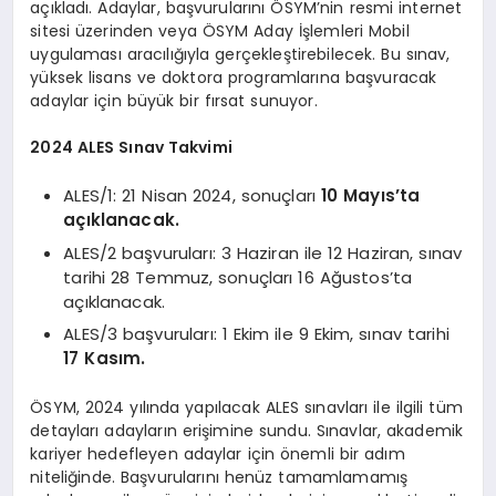
açıkladı. Adaylar, başvurularını ÖSYM’nin resmi internet
sitesi üzerinden veya ÖSYM Aday İşlemleri Mobil
uygulaması aracılığıyla gerçekleştirebilecek. Bu sınav,
yüksek lisans ve doktora programlarına başvuracak
adaylar için büyük bir fırsat sunuyor.
2024 ALES Sınav Takvimi
ALES/1: 21 Nisan 2024, sonuçları
10 Mayıs’ta
açıklanacak.
ALES/2 başvuruları: 3 Haziran ile 12 Haziran, sınav
tarihi 28 Temmuz, sonuçları 16 Ağustos’ta
açıklanacak.
ALES/3 başvuruları: 1 Ekim ile 9 Ekim, sınav tarihi
17 Kasım.
ÖSYM, 2024 yılında yapılacak ALES sınavları ile ilgili tüm
detayları adayların erişimine sundu. Sınavlar, akademik
kariyer hedefleyen adaylar için önemli bir adım
niteliğinde. Başvurularını henüz tamamlamamış