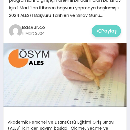
programlarına giriş için önemli bir adım olan bu sınav
için 1 Mart’tan itibaren başvuru yapmaya başlamıştı.
2024 ALES/1 Başvuru Tarihleri ve Sınav Günü…
Basvur.co
Paylaş
11 Mart 2024
Akademik Personel ve Lisansüstü Eğitimi Giriş Sınavı
(ALES) için geri sayım başladı. Ölçme, Seçme ve