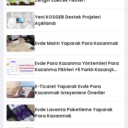
Zengin Edecek Fikirler!
Yeni KOSGEB Destek Projeleri
Açıklandı
Evde Mantı Yaparak Para Kazanmak
Evde Para Kazanma Yöntemleri Para
Kazanma Fikirleri +5 Farklı Kazançlı
Fikir
E-Ticaret Yaparak Evde Para
Kazanmak İsteyenlere Öneriler
Evde Lavanta Paketleme Yaparak
Para Kazanmak