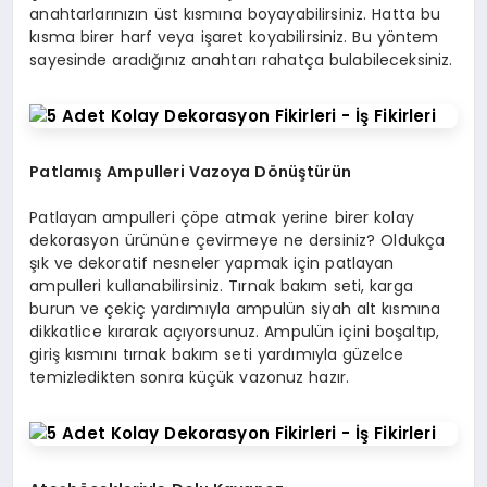
anahtarlarınızın üst kısmına boyayabilirsiniz. Hatta bu
kısma birer harf veya işaret koyabilirsiniz. Bu yöntem
sayesinde aradığınız anahtarı rahatça bulabileceksiniz.
Patlamış Ampulleri Vazoya Dönüştürün
Patlayan ampulleri çöpe atmak yerine birer kolay
dekorasyon ürününe çevirmeye ne dersiniz? Oldukça
şık ve dekoratif nesneler yapmak için patlayan
ampulleri kullanabilirsiniz. Tırnak bakım seti, karga
burun ve çekiç yardımıyla ampulün siyah alt kısmına
dikkatlice kırarak açıyorsunuz. Ampulün içini boşaltıp,
giriş kısmını tırnak bakım seti yardımıyla güzelce
temizledikten sonra küçük vazonuz hazır.