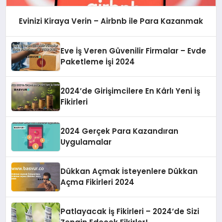
Evinizi Kiraya Verin – Airbnb ile Para Kazanmak
Eve İş Veren Güvenilir Firmalar – Evde
Paketleme İşi 2024
2024’de Girişimcilere En Kârlı Yeni İş
Fikirleri
2024 Gerçek Para Kazandıran
Uygulamalar
Dükkan Açmak İsteyenlere Dükkan
Açma Fikirleri 2024
Patlayacak İş Fikirleri – 2024’de Sizi