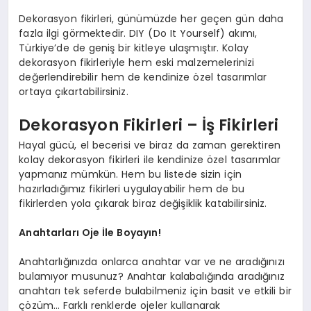
Dekorasyon fikirleri, günümüzde her geçen gün daha
fazla ilgi görmektedir. DIY (Do It Yourself) akımı,
Türkiye’de de geniş bir kitleye ulaşmıştır. Kolay
dekorasyon fikirleriyle hem eski malzemelerinizi
değerlendirebilir hem de kendinize özel tasarımlar
ortaya çıkartabilirsiniz.
Dekorasyon Fikirleri – İş Fikirleri
Hayal gücü, el becerisi ve biraz da zaman gerektiren
kolay dekorasyon fikirleri ile kendinize özel tasarımlar
yapmanız mümkün. Hem bu listede sizin için
hazırladığımız fikirleri uygulayabilir hem de bu
fikirlerden yola çıkarak biraz değişiklik katabilirsiniz.
Anahtarları Oje İle Boyayın!
Anahtarlığınızda onlarca anahtar var ve ne aradığınızı
bulamıyor musunuz? Anahtar kalabalığında aradığınız
anahtarı tek seferde bulabilmeniz için basit ve etkili bir
çözüm… Farklı renklerde ojeler kullanarak