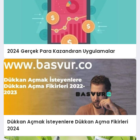
2024 Gerçek Para Kazandıran Uygulamalar
Dükkan Açmak İsteyenlere Dükkan Açma Fikirleri
2024