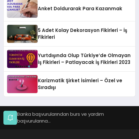
Anket Doldurarak Para Kazanmak
5 Adet Kolay Dekorasyon Fikirleri – İş
Fikirleri
Yurtdışında Olup Türkiye’de Olmayan
İş Fikirleri – Patlayacak İş Fikirleri 2023
Karizmatik Şirket İsimleri – Özel ve
Sıradışı
Banka başvurularından burs ve yardım
başvurularına...