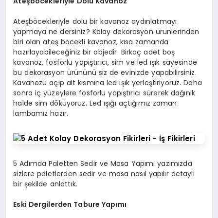
Ateşböcekleriyle Dolu Kavanoz
Ateşböcekleriyle dolu bir kavanoz aydınlatmayı
yapmaya ne dersiniz? Kolay dekorasyon ürünlerinden
biri olan ateş böcekli kavanoz, kısa zamanda
hazırlayabileceğiniz bir objedir. Birkaç adet boş
kavanoz, fosforlu yapıştırıcı, sim ve led ışık sayesinde
bu dekorasyon ürününü siz de evinizde yapabilirsiniz.
Kavanozu açıp alt kısmına led ışık yerleştiriyoruz. Daha
sonra iç yüzeylere fosforlu yapıştırıcı sürerek dağınık
halde sim döküyoruz. Led ışığı açtığımız zaman
lambamız hazır.
5 Adımda Paletten Sedir ve Masa Yapımı yazımızda
sizlere paletlerden sedir ve masa nasıl yapılır detaylı
bir şekilde anlattık.
Eski Dergilerden Tabure Yapımı