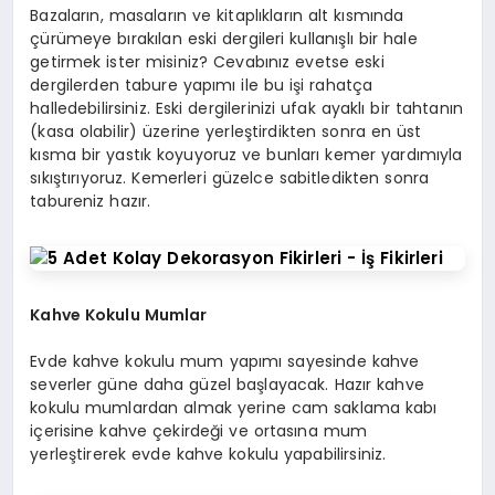
Bazaların, masaların ve kitaplıkların alt kısmında
çürümeye bırakılan eski dergileri kullanışlı bir hale
getirmek ister misiniz? Cevabınız evetse eski
dergilerden tabure yapımı ile bu işi rahatça
halledebilirsiniz. Eski dergilerinizi ufak ayaklı bir tahtanın
(kasa olabilir) üzerine yerleştirdikten sonra en üst
kısma bir yastık koyuyoruz ve bunları kemer yardımıyla
sıkıştırıyoruz. Kemerleri güzelce sabitledikten sonra
tabureniz hazır.
Kahve Kokulu Mumlar
Evde kahve kokulu mum yapımı sayesinde kahve
severler güne daha güzel başlayacak. Hazır kahve
kokulu mumlardan almak yerine cam saklama kabı
içerisine kahve çekirdeği ve ortasına mum
yerleştirerek evde kahve kokulu yapabilirsiniz.