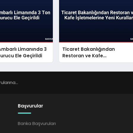
Ambarlı Limanında 3
Ticaret Bakanlığından
urucu Ele Geçirildi
Restoran ve Kafe
İşletmelerine Yeni Kurallar
larına...
Başvurular
Banka Başvuruları