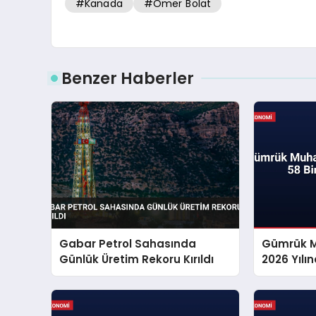
#Kanada
#Ömer Bolat
Benzer Haberler
Gabar Petrol Sahasında
Gümrük M
Günlük Üretim Rekoru Kırıldı
2026 Yılı
Kurtardı