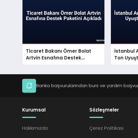
Ticaret Bakanı Ömer Bolat
İstanbul 
Artvin Esnafına Destek
Ton Uyuşt
Paketini Açıkladı
Banka başvurularından burs ve yardım başvuru
Kurumsal
Sözleşmeler
Hakkımızda
Çerez Politikası