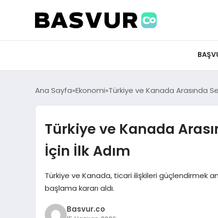
BAŞV
Ana Sayfa
Ekonomi
Türkiye ve Kanada Arasında Ser
Türkiye ve Kanada Arası
İçin İlk Adım
Türkiye ve Kanada, ticari ilişkileri güçlendirmek
başlama kararı aldı.
Basvur.co