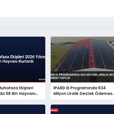
uhafaza Ekipleri
IPARD III Programında 634
nda 58 Bin Hayvanı
Milyon Liralık Destek Ödemesi
Yapıldı