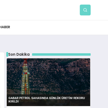
 HABER
Son Dakika