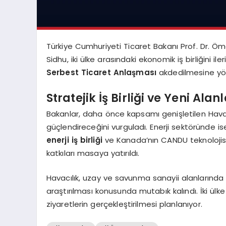
Türkiye Cumhuriyeti Ticaret Bakanı Prof. Dr. Ö
Sidhu, iki ülke arasındaki ekonomik iş birliğini 
Serbest Ticaret Anlaşması
akdedilmesine yönel
Stratejik İş Birliği ve Yeni Alan
Bakanlar, daha önce kapsamı genişletilen Hava U
güçlendireceğini vurguladı. Enerji sektöründe
enerji iş birliği
ve Kanada’nın CANDU teknolojisin
katkıları masaya yatırıldı.
Havacılık, uzay ve savunma sanayii alanlarında d
araştırılması konusunda mutabık kalındı. İki ülk
ziyaretlerin gerçekleştirilmesi planlanıyor.