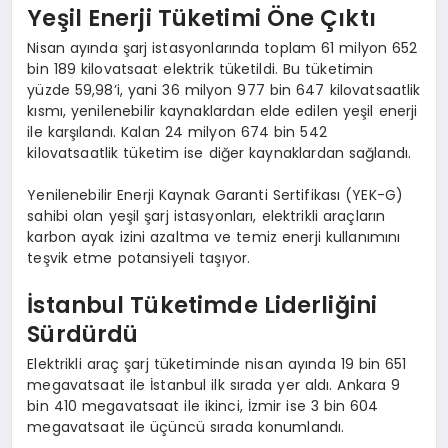
Yeşil Enerji Tüketimi Öne Çıktı
Nisan ayında şarj istasyonlarında toplam 61 milyon 652
bin 189 kilovatsaat elektrik tüketildi. Bu tüketimin
yüzde 59,98’i, yani 36 milyon 977 bin 647 kilovatsaatlik
kısmı, yenilenebilir kaynaklardan elde edilen yeşil enerji
ile karşılandı. Kalan 24 milyon 674 bin 542
kilovatsaatlik tüketim ise diğer kaynaklardan sağlandı.
Yenilenebilir Enerji Kaynak Garanti Sertifikası (YEK-G)
sahibi olan yeşil şarj istasyonları, elektrikli araçların
karbon ayak izini azaltma ve temiz enerji kullanımını
teşvik etme potansiyeli taşıyor.
İstanbul Tüketimde Liderliğini
Sürdürdü
Elektrikli araç şarj tüketiminde nisan ayında 19 bin 651
megavatsaat ile İstanbul ilk sırada yer aldı. Ankara 9
bin 410 megavatsaat ile ikinci, İzmir ise 3 bin 604
megavatsaat ile üçüncü sırada konumlandı.