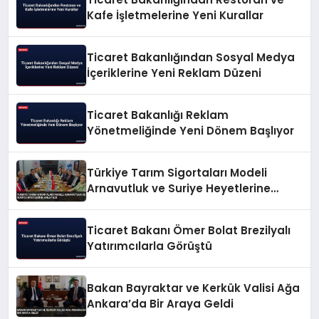
Kafe İşletmelerine Yeni Kurallar
Ticaret Bakanlığından Sosyal Medya
İçeriklerine Yeni Reklam Düzeni
Ticaret Bakanlığı Reklam
Yönetmeliğinde Yeni Dönem Başlıyor
Türkiye Tarım Sigortaları Modeli
Arnavutluk ve Suriye Heyetlerine
Anlatıldı
Ticaret Bakanı Ömer Bolat Brezilyalı
Yatırımcılarla Görüştü
Bakan Bayraktar ve Kerkük Valisi Ağa
Ankara’da Bir Araya Geldi