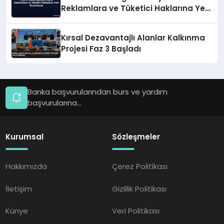
Reklamlara ve Tüketici Haklarına Yeni
Düzenleme
Kırsal Dezavantajlı Alanlar Kalkınma
Projesi Faz 3 Başladı
Banka başvurularından burs ve yardım
başvurularına...
Kurumsal
Sözleşmeler
Hakkımızda
Çerez Politikası
İletişim
Gizlilik Politikası
Künye
Veri Politikası