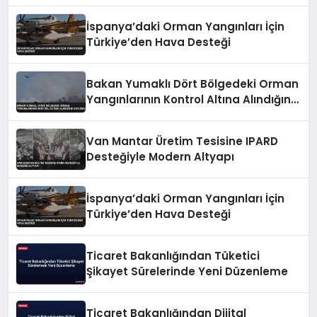
İspanya’daki Orman Yangınları İçin
Türkiye’den Hava Desteği
Bakan Yumaklı Dört Bölgedeki Orman
Yangınlarının Kontrol Altına Alındığını
Duyurdu
Van Mantar Üretim Tesisine IPARD
Desteğiyle Modern Altyapı
İspanya’daki Orman Yangınları İçin
Türkiye’den Hava Desteği
Ticaret Bakanlığından Tüketici
Şikayet Sürelerinde Yeni Düzenleme
Ticaret Bakanlığından Dijital