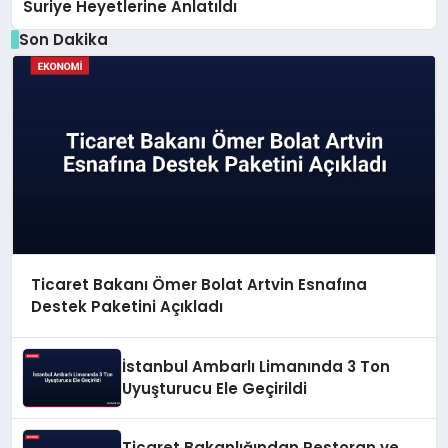
Suriye Heyetlerine Anlatıldı
Son Dakika
Ticaret Bakanı Ömer Bolat Artvin Esnafına
Destek Paketini Açıkladı
İstanbul Ambarlı Limanında 3 Ton
Uyuşturucu Ele Geçirildi
Ticaret Bakanlığından Restoran ve