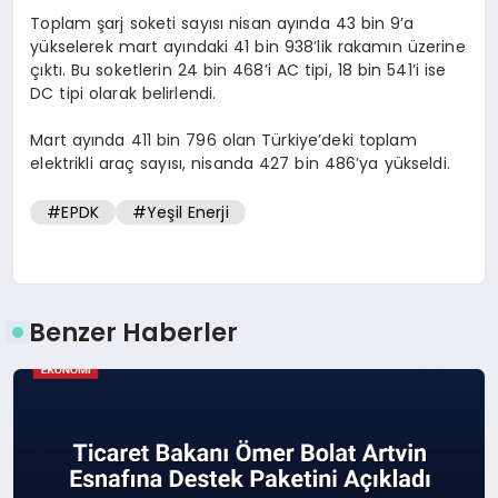
Toplam şarj soketi sayısı nisan ayında 43 bin 9’a
yükselerek mart ayındaki 41 bin 938’lik rakamın üzerine
çıktı. Bu soketlerin 24 bin 468’i AC tipi, 18 bin 541’i ise
DC tipi olarak belirlendi.
Mart ayında 411 bin 796 olan Türkiye’deki toplam
elektrikli araç sayısı, nisanda 427 bin 486’ya yükseldi.
#EPDK
#Yeşil Enerji
Benzer Haberler