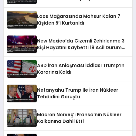
Laos Mağarasında Mahsur Kalan 7
Kişiden 5’i Kurtarıldı
New Mexico’da Gizemli Zehirlenme 3
Kişi Hayatını Kaybetti 18 Acil Durum
Personeli Hastaneye Kaldırıldı
ABD İran Anlaşması İddiası Trump’ın
Kararına Kaldı
Netanyahu Trump ile İran Nükleer
Tehdidini Görüştü
Macron Norveç’i Fransa’nın Nükleer
Kalkanına Dahil Etti