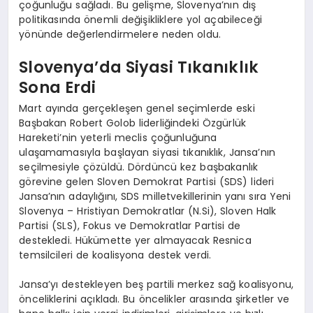
çoğunluğu sağladı. Bu gelişme, Slovenya’nın dış
politikasında önemli değişikliklere yol açabileceği
yönünde değerlendirmelere neden oldu.
Slovenya’da Siyasi Tıkanıklık
Sona Erdi
Mart ayında gerçekleşen genel seçimlerde eski
Başbakan Robert Golob liderliğindeki Özgürlük
Hareketi’nin yeterli meclis çoğunluğuna
ulaşamamasıyla başlayan siyasi tıkanıklık, Jansa’nın
seçilmesiyle çözüldü. Dördüncü kez başbakanlık
görevine gelen Sloven Demokrat Partisi (SDS) lideri
Jansa’nın adaylığını, SDS milletvekillerinin yanı sıra Yeni
Slovenya – Hristiyan Demokratlar (N.Si), Sloven Halk
Partisi (SLS), Fokus ve Demokratlar Partisi de
destekledi. Hükümette yer almayacak Resnica
temsilcileri de koalisyona destek verdi.
Jansa’yı destekleyen beş partili merkez sağ koalisyonu,
önceliklerini açıkladı. Bu öncelikler arasında şirketler ve