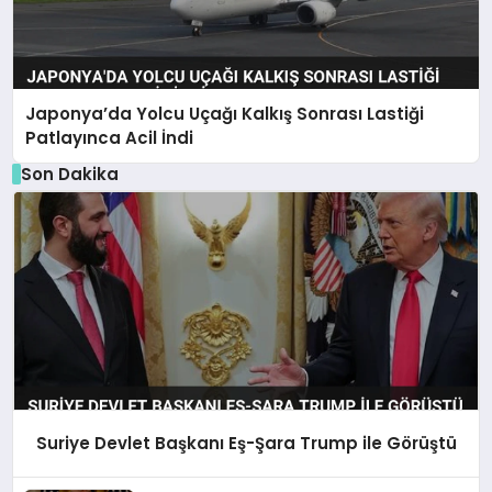
Japonya’da Yolcu Uçağı Kalkış Sonrası Lastiği
Patlayınca Acil İndi
Son Dakika
Suriye Devlet Başkanı Eş-Şara Trump ile Görüştü