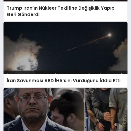
Trump İran’ın Nükleer Teklifine Değişiklik Yapıp
Geri Gönderdi
İran Savunması ABD İHA’sını Vurduğunu İddia Etti