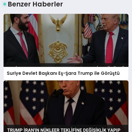
Benzer Haberler
Suriye Devlet Başkanı Eş-Şara Trump ile Görüştü