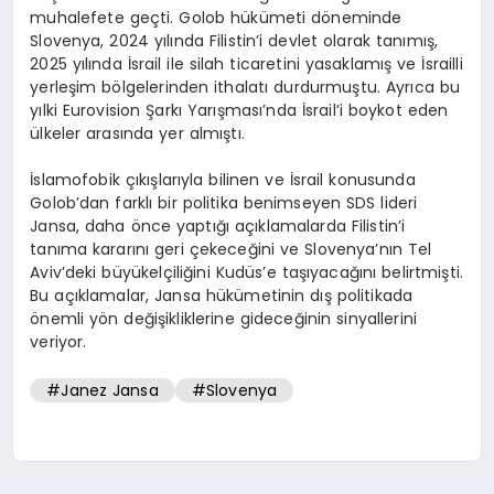
muhalefete geçti. Golob hükümeti döneminde
Slovenya, 2024 yılında Filistin’i devlet olarak tanımış,
2025 yılında İsrail ile silah ticaretini yasaklamış ve İsrailli
yerleşim bölgelerinden ithalatı durdurmuştu. Ayrıca bu
yılki Eurovision Şarkı Yarışması’nda İsrail’i boykot eden
ülkeler arasında yer almıştı.
İslamofobik çıkışlarıyla bilinen ve İsrail konusunda
Golob’dan farklı bir politika benimseyen SDS lideri
Jansa, daha önce yaptığı açıklamalarda Filistin’i
tanıma kararını geri çekeceğini ve Slovenya’nın Tel
Aviv’deki büyükelçiliğini Kudüs’e taşıyacağını belirtmişti.
Bu açıklamalar, Jansa hükümetinin dış politikada
önemli yön değişikliklerine gideceğinin sinyallerini
veriyor.
#Janez Jansa
#Slovenya