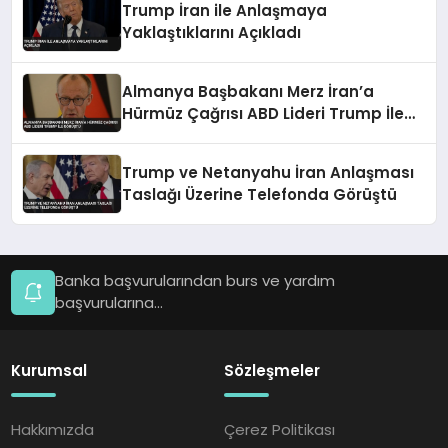
Trump İran ile Anlaşmaya
Yaklaştıklarını Açıkladı
Almanya Başbakanı Merz İran’a
Hürmüz Çağrısı ABD Lideri Trump İle
Görüştü
Trump ve Netanyahu İran Anlaşması
Taslağı Üzerine Telefonda Görüştü
Banka başvurularından burs ve yardım
başvurularına...
Kurumsal
Sözleşmeler
Hakkımızda
Çerez Politikası