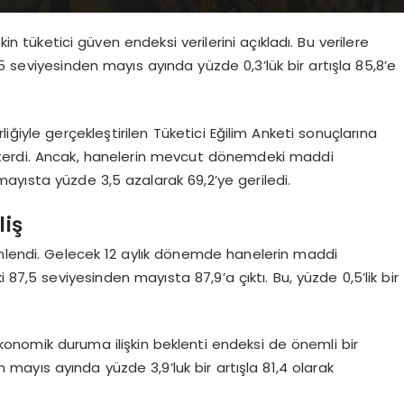
kin tüketici güven endeksi verilerini açıkladı. Bu verilere
5 seviyesinden mayıs ayında yüzde 0,3’lük bir artışla 85,8’e
iğiyle gerçekleştirilen Tüketici Eğilim Anketi sonuçlarına
sterdi. Ancak, hanelerin mevcut dönemdeki maddi
mayısta yüzde 3,5 azalarak 69,2’ye geriledi.
liş
emlendi. Gelecek 12 aylık dönemde hanelerin maddi
 87,5 seviyesinden mayısta 87,9’a çıktı. Bu, yüzde 0,5’lik bir
konomik duruma ilişkin beklenti endeksi de önemli bir
 mayıs ayında yüzde 3,9’luk bir artışla 81,4 olarak