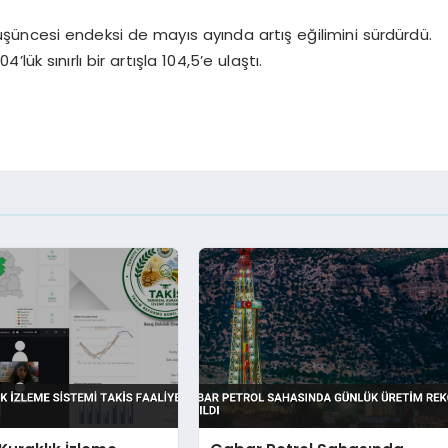
üncesi endeksi de mayıs ayında artış eğilimini sürdürdü.
k sınırlı bir artışla 104,5’e ulaştı.