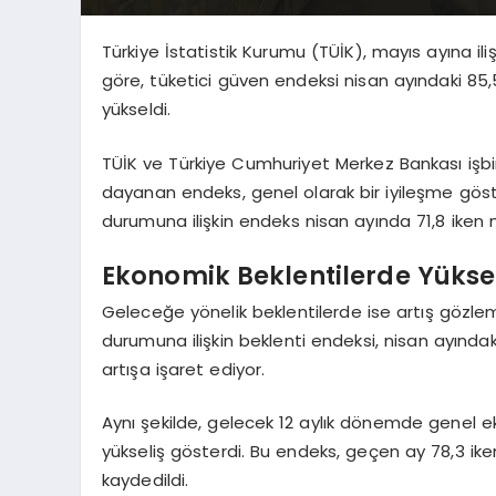
Türkiye İstatistik Kurumu (TÜİK), mayıs ayına iliş
göre, tüketici güven endeksi nisan ayındaki 85,
yükseldi.
TÜİK ve Türkiye Cumhuriyet Merkez Bankası işbirl
dayanan endeks, genel olarak bir iyileşme gö
durumuna ilişkin endeks nisan ayında 71,8 iken 
Ekonomik Beklentilerde Yükse
Geleceğe yönelik beklentilerde ise artış gözl
durumuna ilişkin beklenti endeksi, nisan ayındaki
artışa işaret ediyor.
Aynı şekilde, gelecek 12 aylık dönemde genel e
yükseliş gösterdi. Bu endeks, geçen ay 78,3 iken
kaydedildi.