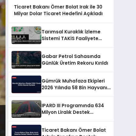
Ticaret Bakanı Ömer Bolat Irak ile 30
Milyar Dolar Ticaret Hedefini Açıkladı
Tarımsal Kuraklık İzleme
Sistemi TAKİS Faaliyete
Geçti
Gabar Petrol Sahasında
Günlük Üretim Rekoru Kırıldı
Gümrük Muhafaza Ekipleri
2026 Yılında 58 Bin Hayvanı
Kurtardı
IPARD III Programında 634
Milyon Liralık Destek
Ödemesi Yapıldı
Ticaret Bakanı Ömer Bolat