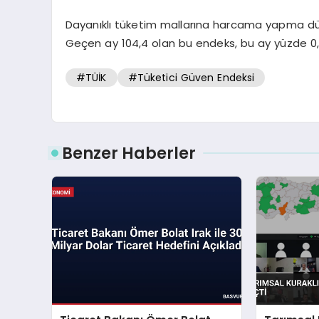
Dayanıklı tüketim mallarına harcama yapma düş
Geçen ay 104,4 olan bu endeks, bu ay yüzde 0,04’lü
#TÜİK
#Tüketici Güven Endeksi
Benzer Haberler