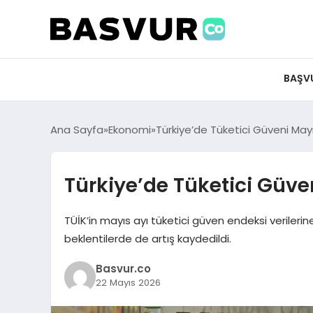
BAŞV
Ana Sayfa
Ekonomi
Türkiye’de Tüketici Güveni May
Türkiye’de Tüketici Güve
TÜİK’in mayıs ayı tüketici güven endeksi verileri
beklentilerde de artış kaydedildi.
Basvur.co
22 Mayıs 2026