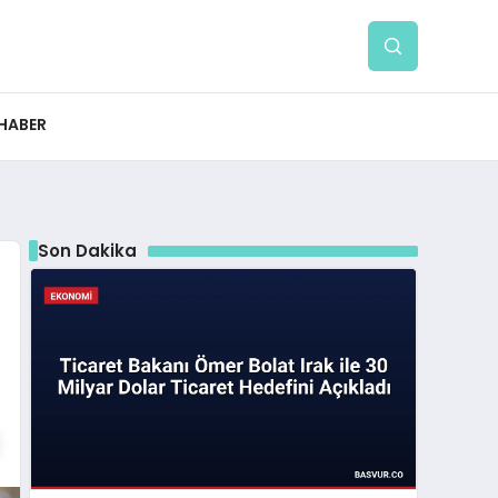
 HABER
Son Dakika