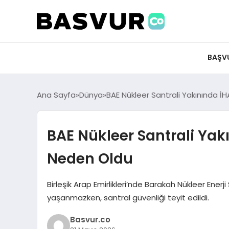
BAŞV
Ana Sayfa
Dünya
BAE Nükleer Santrali Yakınında İ
BAE Nükleer Santrali Yak
Neden Oldu
Birleşik Arap Emirlikleri’nde Barakah Nükleer Enerji
yaşanmazken, santral güvenliği teyit edildi.
Basvur.co