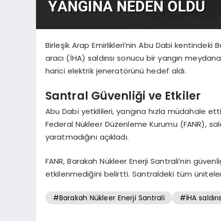
Birleşik Arap Emirlikleri’nin Abu Dabi kentindeki
aracı (İHA) saldırısı sonucu bir yangın meydana g
harici elektrik jeneratörünü hedef aldı.
Santral Güvenliği ve Etkiler
Abu Dabi yetkilileri, yangına hızla müdahale et
Federal Nükleer Düzenleme Kurumu (FANR), saldır
yaratmadığını açıkladı.
FANR, Barakah Nükleer Enerji Santrali’nin güvenl
etkilenmediğini belirtti. Santraldeki tüm ünitel
#Barakah Nükleer Enerji Santrali
#İHA saldırıs