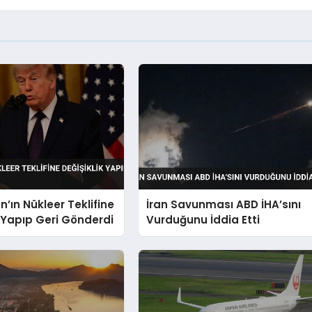
n’ın Nükleer Teklifine
İran Savunması ABD İHA’sını
k Yapıp Geri Gönderdi
Vurduğunu İddia Etti