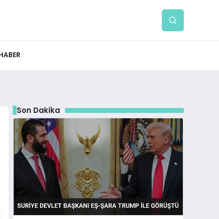
 HABER
Son Dakika