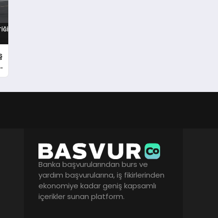
ş
l
Banka başvurularından burs ve
yardım başvurularına, iş fikirlerinden
ekonomiye kadar geniş kapsamlı
içerikler sunan platform.