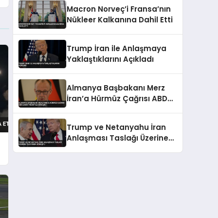
Macron Norveç’i Fransa’nın
Nükleer Kalkanına Dahil Etti
Trump İran ile Anlaşmaya
Yaklaştıklarını Açıkladı
Almanya Başbakanı Merz
İran’a Hürmüz Çağrısı ABD
Lideri Trump İle Görüştü
Trump ve Netanyahu İran
Anlaşması Taslağı Üzerine
Telefonda Görüştü