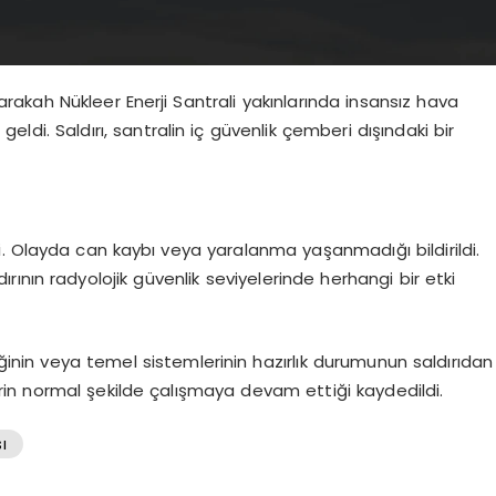
 Barakah Nükleer Enerji Santrali yakınlarında insansız hava
eldi. Saldırı, santralin iç güvenlik çemberi dışındaki bir
ti. Olayda can kaybı veya yaralanma yaşanmadığı bildirildi.
ının radyolojik güvenlik seviyelerinde herhangi bir etki
iğinin veya temel sistemlerinin hazırlık durumunun saldırıdan
erin normal şekilde çalışmaya devam ettiği kaydedildi.
ı