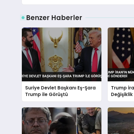
Benzer Haberler
Suriye Devlet Başkanı Eş-Şara
Trump İra
Trump ile Görüştü
Değişikli