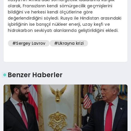
olarak, Fransızların kendi sömürgecilik geçmişlerini
bildiğini ve herkesi kendi ölçütlerine göre
değerlendirdiğini söyledi. Rusya ile Hindistan arasındaki
işbirliğinin ise barışçıl nükleer enerji, uzay keşfi ve
hidrokarbon sevkiyatı alanlarında geliştirildiğini ekledi.
#Sergey Lavrov
#Ukrayna krizi
Benzer Haberler