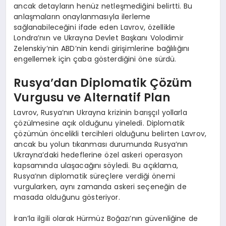
ancak detayların henüz netleşmediğini belirtti. Bu
anlaşmaların onaylanmasıyla ilerleme
sağlanabileceğini ifade eden Lavrov, özellikle
Londra’nın ve Ukrayna Devlet Başkanı Volodimir
Zelenskiy’nin ABD’nin kendi girişimlerine bağlılığını
engellemek için çaba gösterdiğini öne sürdü.
Rusya’dan Diplomatik Çözüm
Vurgusu ve Alternatif Plan
Lavrov, Rusya’nın Ukrayna krizinin barışçıl yollarla
çözülmesine açık olduğunu yineledi. Diplomatik
çözümün öncelikli tercihleri olduğunu belirten Lavrov,
ancak bu yolun tıkanması durumunda Rusya’nın
Ukrayna’daki hedeflerine özel askeri operasyon
kapsamında ulaşacağını söyledi. Bu açıklama,
Rusya’nın diplomatik süreçlere verdiği önemi
vurgularken, aynı zamanda askeri seçeneğin de
masada olduğunu gösteriyor.
İran’la ilgili olarak Hürmüz Boğazı’nın güvenliğine de