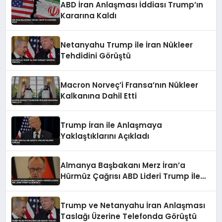
ABD İran Anlaşması İddiası Trump’ın
Kararına Kaldı
Netanyahu Trump ile İran Nükleer
Tehdidini Görüştü
Macron Norveç’i Fransa’nın Nükleer
Kalkanına Dahil Etti
Trump İran ile Anlaşmaya
Yaklaştıklarını Açıkladı
Almanya Başbakanı Merz İran’a
Hürmüz Çağrısı ABD Lideri Trump İle
Görüştü
Trump ve Netanyahu İran Anlaşması
Taslağı Üzerine Telefonda Görüştü