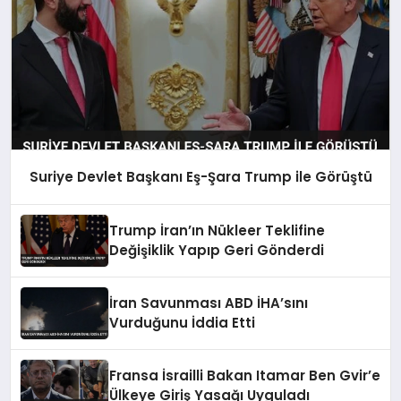
Suriye Devlet Başkanı Eş-Şara Trump ile Görüştü
Trump İran’ın Nükleer Teklifine
Değişiklik Yapıp Geri Gönderdi
İran Savunması ABD İHA’sını
Vurduğunu İddia Etti
Fransa İsrailli Bakan Itamar Ben Gvir’e
Ülkeye Giriş Yasağı Uyguladı