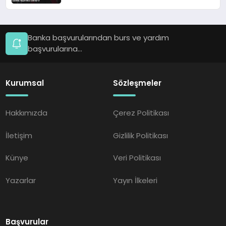
Banka başvurularından burs ve yardım
başvurularına...
Kurumsal
Sözleşmeler
Hakkımızda
Çerez Politikası
İletişim
Gizlilik Politikası
Künye
Veri Politikası
Yazarlar
Yayın İlkeleri
Başvurular