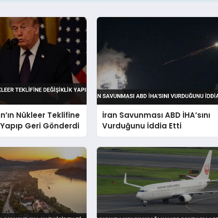
n’ın Nükleer Teklifine
İran Savunması ABD İHA’sını
k Yapıp Geri Gönderdi
Vurduğunu İddia Etti