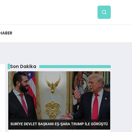
 HABER
Son Dakika