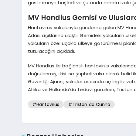
göstermeye başladı ve şu anda adada izole şeki
MV Hondius Gemisi ve Uluslara
Hantavirüs vakalarıyla gündeme gelen MV Hondiu
Adası açıklarına ulaştı. Gemideki yolcuların ülkele
yolcuların özel uçakla ülkeye götürülmesi planla
tutulacağını açıkladı.
MV Hondius ile bağlantılı hantavirüs vakalarında 
doğrulanmış, ikisi ise şüpheli vaka olarak belirtil
Güvenliği Ajansı, vakalar arasında üç İngiliz va
Afrika ve Hollanda’da tedavi görürken, Tristan da
#Hantavirüs
#Tristan da Cunha