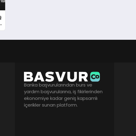
ş
l
Banka başvurularından burs ve
yardım başvurularına, iş fikirlerinden
ekonomiye kadar geniş kapsamlı
içerikler sunan platform.