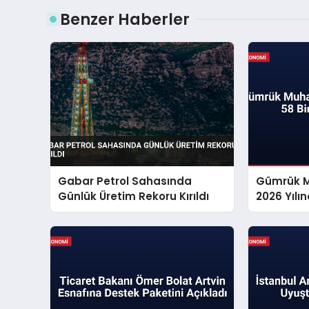
Benzer Haberler
Gabar Petrol Sahasında
Gümrük M
Günlük Üretim Rekoru Kırıldı
2026 Yılı
Kurtardı