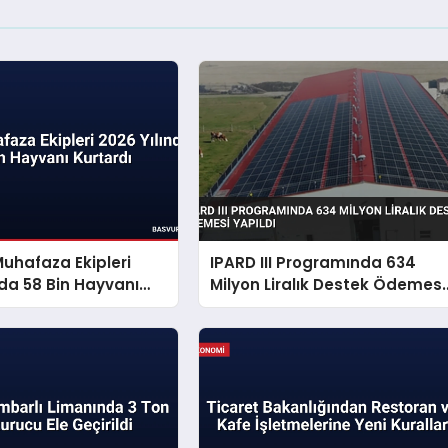
uhafaza Ekipleri
IPARD III Programında 634
nda 58 Bin Hayvanı
Milyon Liralık Destek Ödemesi
Yapıldı