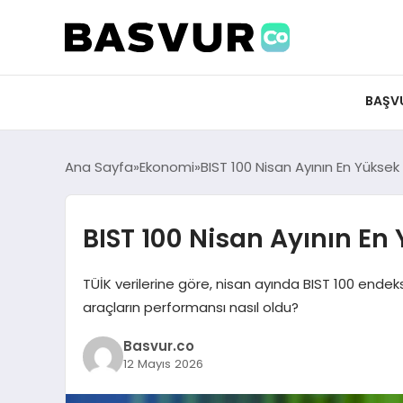
BAŞV
Ana Sayfa
Ekonomi
BIST 100 Nisan Ayının En Yüksek 
BIST 100 Nisan Ayının En 
TÜİK verilerine göre, nisan ayında BIST 100 endeks
araçların performansı nasıl oldu?
Basvur.co
12 Mayıs 2026