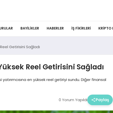
URULAR
BAYILIKLER
HABERLER
İŞ FIKIRLERI
KRIPTO
Reel Getirisini Sağladı
Yüksek Reel Getirisini Sağladı
i yatırımcısına en yüksek reel getiriyi sundu. Diğer finansal
0 Yorum Yapıldı
Paylaş