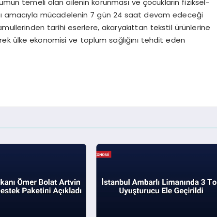
lumun temeli olan ailenin korunması ve çocukların fiziksel-
ası amacıyla mücadelenin 7 gün 24 saat devam edeceği
ullerinden tarihi eserlere, akaryakıttan tekstil ürünlerine
rek ülke ekonomisi ve toplum sağlığını tehdit eden