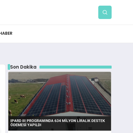
 HABER
Son Dakika