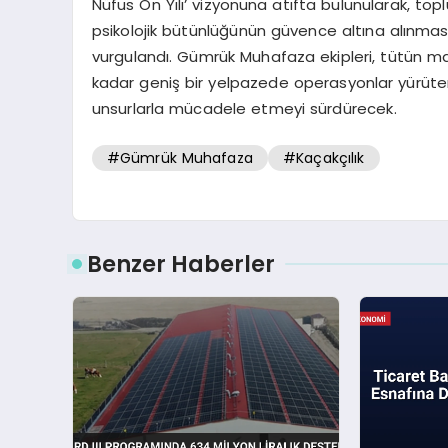
Nüfus On Yılı’ vizyonuna atıfta bulunularak, top
psikolojik bütünlüğünün güvence altına alınm
vurgulandı. Gümrük Muhafaza ekipleri, tütün mam
kadar geniş bir yelpazede operasyonlar yürüte
unsurlarla mücadele etmeyi sürdürecek.
#Gümrük Muhafaza
#Kaçakçılık
Benzer Haberler