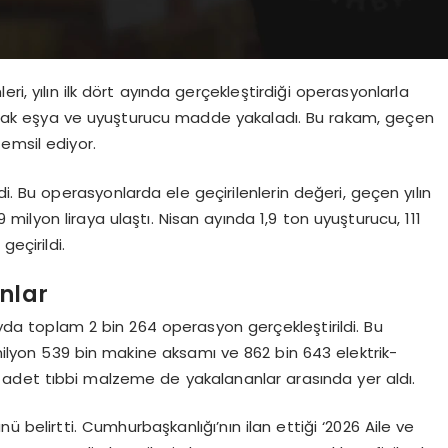
ri, yılın ilk dört ayında gerçekleştirdiği operasyonlarla
açak eşya ve uyuşturucu madde yakaladı. Bu rakam, geçen
temsil ediyor.
Bu operasyonlarda ele geçirilenlerin değeri, geçen yılın
9 milyon liraya ulaştı. Nisan ayında 1,9 ton uyuşturucu, 111
eçirildi.
anlar
da toplam 2 bin 264 operasyon gerçekleştirildi. Bu
lyon 539 bin makine aksamı ve 862 bin 643 elektrik-
39 adet tıbbi malzeme de yakalananlar arasında yer aldı.
nü belirtti. Cumhurbaşkanlığı’nın ilan ettiği ‘2026 Aile ve