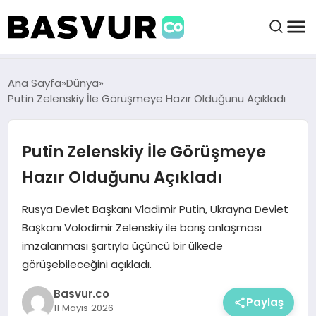
BAŞVURULAR
Ana Sayfa
Dünya
Putin Zelenskiy İle Görüşmeye Hazır Olduğunu Açıkladı
BAYILIKLER
Putin Zelenskiy İle Görüşmeye
HABERLER
Hazır Olduğunu Açıkladı
İŞ FIKIRLERI
Rusya Devlet Başkanı Vladimir Putin, Ukrayna Devlet
Başkanı Volodimir Zelenskiy ile barış anlaşması
imzalanması şartıyla üçüncü bir ülkede
KRIPTO HABER
görüşebileceğini açıkladı.
Basvur.co
Paylaş
11 Mayıs 2026