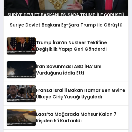
Suriye Devlet Başkanı Eş-Şara Trump ile Görüştü
Trump İran’ın Nükleer Teklifine
Değişiklik Yapıp Geri Gönderdi
İran Savunması ABD İHA’sını
Vurduğunu İddia Etti
Fransa İsrailli Bakan Itamar Ben Gvir’e
Ülkeye Giriş Yasağı Uyguladı
Laos’ta Mağarada Mahsur Kalan 7
Kişiden 5’i Kurtarıldı