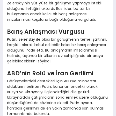
Zelenskiy’nin yüz yüze bir görüşme yapmaya istekli
olduğunu ilettiğini aktardı. Rus lider, bu tür bir
buluşmanın ancak kalıcı bir barış anlaşması
imzalanması koşuluna bağlı olduğunu vurguladı.
Barış Anlaşması Vurgusu
Putin, Zelenskiy ile olası bir görüşmenin temel şartının,
karşılıklı olarak kabul edilebilir kalıcı bir barış anlaşması
olduğunu ifade etti. Bu anlaşmanın imzalanması
halinde, üçüncü bir ülkenin ev sahipliğinde bir araya
gelebileceklerini söyledi.
ABD’nin Rolü ve İran Gerilimi
Görüşmelerdeki destekleri için ABD’ye minnettar
olduklarını belirten Putin, konunun öncelikli olarak
Rusya ve Ukrayna’yı ilgilendirdiğini dile getirdi.
Ukrayna’daki çatışmaların sona ermek üzere olduğunu
düşündüğünü de sözlerine ekledi. Putin ayrıca,
İran’daki gerilimin de en yakın zamanda son bulması
temennisinde bulundu.