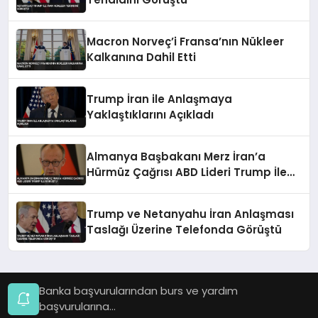
Macron Norveç’i Fransa’nın Nükleer
Kalkanına Dahil Etti
Trump İran ile Anlaşmaya
Yaklaştıklarını Açıkladı
Almanya Başbakanı Merz İran’a
Hürmüz Çağrısı ABD Lideri Trump İle
Görüştü
Trump ve Netanyahu İran Anlaşması
Taslağı Üzerine Telefonda Görüştü
Banka başvurularından burs ve yardım
başvurularına...