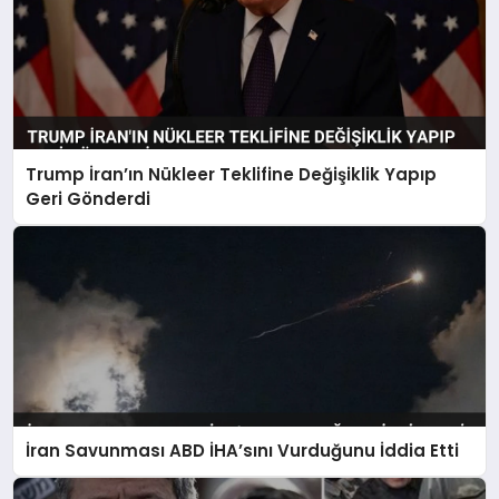
Trump İran’ın Nükleer Teklifine Değişiklik Yapıp
Geri Gönderdi
İran Savunması ABD İHA’sını Vurduğunu İddia Etti