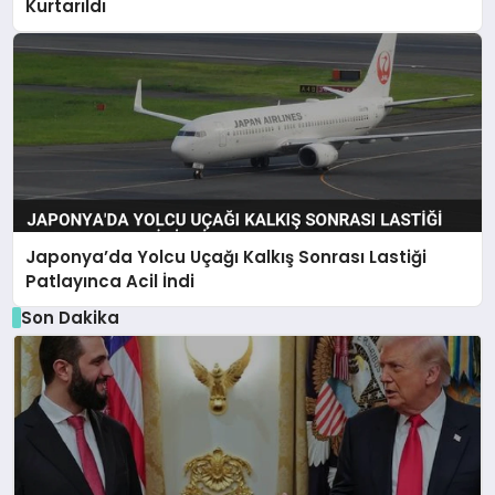
Kurtarıldı
Japonya’da Yolcu Uçağı Kalkış Sonrası Lastiği
Patlayınca Acil İndi
Son Dakika