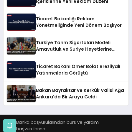
İçeriklerine Yeni Reklam Düzeni
Ticaret Bakanlığı Reklam
Yönetmeliğinde Yeni Dönem Başlıyor
Türkiye Tarım Sigortaları Modeli
Arnavutluk ve Suriye Heyetlerine
Anlatıldı
Ticaret Bakanı Ömer Bolat Brezilyalı
Yatırımcılarla Görüştü
Bakan Bayraktar ve Kerkük Valisi Ağa
Ankara’da Bir Araya Geldi
Banka başvurularından burs ve yardım
başvurularına...