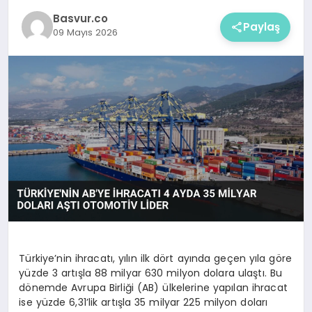
Basvur.co
Paylaş
09 Mayıs 2026
Türkiye’nin ihracatı, yılın ilk dört ayında geçen yıla göre
yüzde 3 artışla 88 milyar 630 milyon dolara ulaştı. Bu
dönemde Avrupa Birliği (AB) ülkelerine yapılan ihracat
ise yüzde 6,31’lik artışla 35 milyar 225 milyon doları