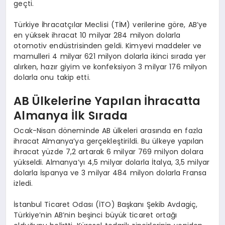
geçti.
Türkiye İhracatçılar Meclisi (TİM) verilerine göre, AB’ye
en yüksek ihracat 10 milyar 284 milyon dolarla
otomotiv endüstrisinden geldi. Kimyevi maddeler ve
mamulleri 4 milyar 621 milyon dolarla ikinci sırada yer
alırken, hazır giyim ve konfeksiyon 3 milyar 176 milyon
dolarla onu takip etti.
AB Ülkelerine Yapılan İhracatta
Almanya İlk Sırada
Ocak-Nisan döneminde AB ülkeleri arasında en fazla
ihracat Almanya’ya gerçekleştirildi. Bu ülkeye yapılan
ihracat yüzde 7,2 artarak 6 milyar 769 milyon dolara
yükseldi. Almanya’yı 4,5 milyar dolarla İtalya, 3,5 milyar
dolarla İspanya ve 3 milyar 484 milyon dolarla Fransa
izledi.
İstanbul Ticaret Odası (İTO) Başkanı Şekib Avdagiç,
Türkiye’nin AB’nin beşinci büyük ticaret ortağı