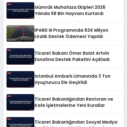
Gümrük Muhafaza Ekipleri 2026
Yılında 58 Bin Hayvanı Kurtardı
IPARD III Programında 634 Milyon
Liralık Destek Ödemesi Yapıldı
Ticaret Bakanı Ömer Bolat Artvin
Esnafına Destek Paketini Açıkladı
İstanbul Ambarlı Limanında 3 Ton
Uyuşturucu Ele Geçirildi
Ticaret Bakanlığından Restoran ve
Kafe İşletmelerine Yeni Kurallar
Ticaret Bakanlığından Sosyal Medya