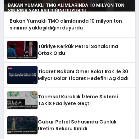
Bakan Yumaklı TMO alımlarında 10 milyon ton
sınırına yaklaşıldığını duyurdu
Türkiye Kerkük Petrol Sahalarına
Ortak Oldu
Ticaret Bakanı Ömer Bolat Irak ile 30
Milyar Dolar Ticaret Hedefini Açıkladı
Tarımsal Kuraklık İzleme Sistemi
TAKİS Faaliyete Geçti
Gabar Petrol Sahasında Günlük
Üretim Rekoru Kırıldı