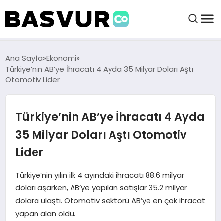
BAŞVURULAR
Ana Sayfa
Ekonomi
Türkiye’nin AB’ye İhracatı 4 Ayda 35 Milyar Doları Aştı
Otomotiv Lider
BAYILIKLER
Türkiye’nin AB’ye İhracatı 4 Ayda
HABERLER
35 Milyar Doları Aştı Otomotiv
İŞ FIKIRLERI
Lider
KRIPTO HABER
Türkiye’nin yılın ilk 4 ayındaki ihracatı 88.6 milyar
doları aşarken, AB’ye yapılan satışlar 35.2 milyar
dolara ulaştı. Otomotiv sektörü AB’ye en çok ihracat
yapan alan oldu.