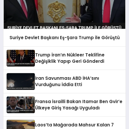
Suriye Devlet Başkanı Eş-Şara Trump ile Görüştü
Trump İran’ın Nükleer Teklifine
Değişiklik Yapıp Geri Gönderdi
İran Savunması ABD İHA’sını
Vurduğunu İddia Etti
Fransa İsrailli Bakan Itamar Ben Gvir’e
Ülkeye Giriş Yasağı Uyguladı
Laos’ta Mağarada Mahsur Kalan 7