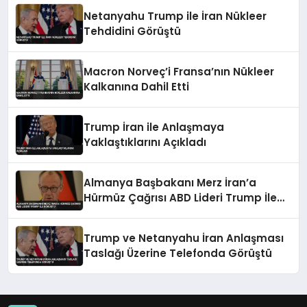
Netanyahu Trump ile İran Nükleer
Tehdidini Görüştü
Macron Norveç’i Fransa’nın Nükleer
Kalkanına Dahil Etti
Trump İran ile Anlaşmaya
Yaklaştıklarını Açıkladı
Almanya Başbakanı Merz İran’a
Hürmüz Çağrısı ABD Lideri Trump İle
Görüştü
Trump ve Netanyahu İran Anlaşması
Taslağı Üzerine Telefonda Görüştü