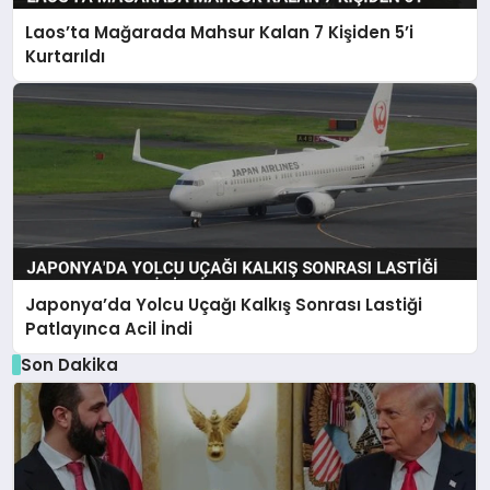
Laos’ta Mağarada Mahsur Kalan 7 Kişiden 5’i
Kurtarıldı
Japonya’da Yolcu Uçağı Kalkış Sonrası Lastiği
Patlayınca Acil İndi
Son Dakika