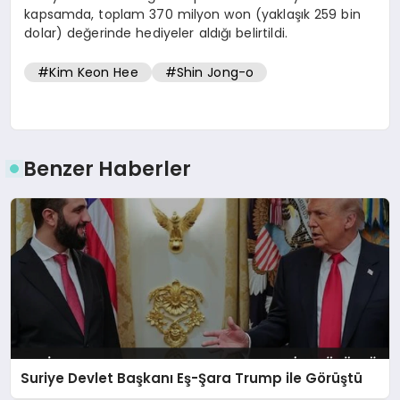
kapsamda, toplam 370 milyon won (yaklaşık 259 bin
dolar) değerinde hediyeler aldığı belirtildi.
#Kim Keon Hee
#Shin Jong-o
Benzer Haberler
Suriye Devlet Başkanı Eş-Şara Trump ile Görüştü