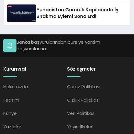
Yunanistan Gümrük Kapılarında İş
Bırakma Eylemi Sona Erdi
Banka başvurularından burs ve yardım
başvurularına...
Kurumsal
Sözleşmeler
Hakkımızda
Çerez Politikası
İletişim
Gizlilik Politikası
Künye
Veri Politikası
Yazarlar
Yayın İlkeleri