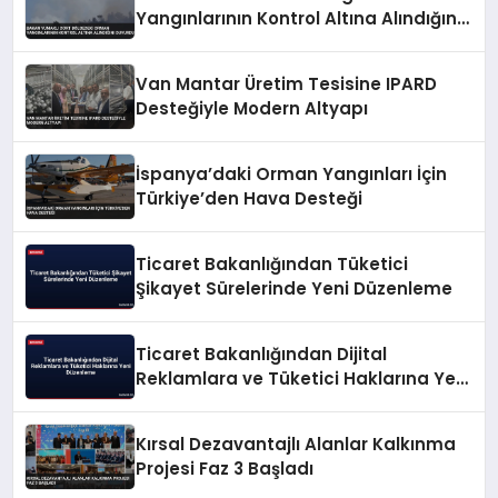
Yangınlarının Kontrol Altına Alındığını
Duyurdu
Van Mantar Üretim Tesisine IPARD
Desteğiyle Modern Altyapı
İspanya’daki Orman Yangınları İçin
Türkiye’den Hava Desteği
Ticaret Bakanlığından Tüketici
Şikayet Sürelerinde Yeni Düzenleme
Ticaret Bakanlığından Dijital
Reklamlara ve Tüketici Haklarına Yeni
Düzenleme
Kırsal Dezavantajlı Alanlar Kalkınma
Projesi Faz 3 Başladı