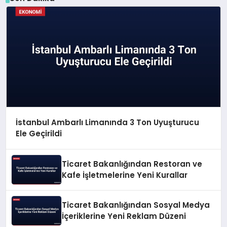
İstanbul Ambarlı Limanında 3 Ton Uyuşturucu
Ele Geçirildi
Ticaret Bakanlığından Restoran ve
Kafe İşletmelerine Yeni Kurallar
Ticaret Bakanlığından Sosyal Medya
İçeriklerine Yeni Reklam Düzeni