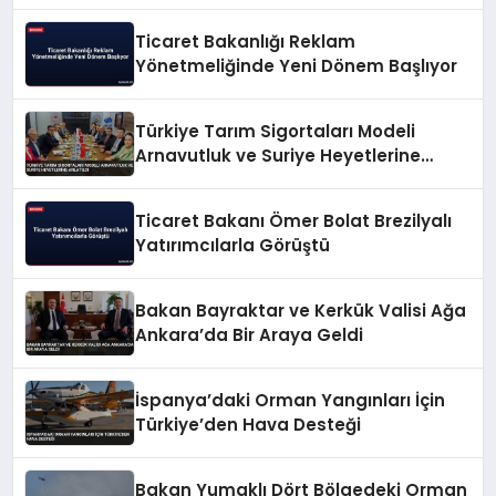
Ticaret Bakanlığı Reklam
Yönetmeliğinde Yeni Dönem Başlıyor
Türkiye Tarım Sigortaları Modeli
Arnavutluk ve Suriye Heyetlerine
Anlatıldı
Ticaret Bakanı Ömer Bolat Brezilyalı
Yatırımcılarla Görüştü
Bakan Bayraktar ve Kerkük Valisi Ağa
Ankara’da Bir Araya Geldi
İspanya’daki Orman Yangınları İçin
Türkiye’den Hava Desteği
Bakan Yumaklı Dört Bölgedeki Orman