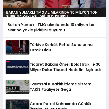
Bakan Yumaklı TMO alımlarında 10 milyon ton
sınırına yaklaşıldığını duyurdu
Türkiye Kerkük Petrol Sahalarına
Ortak Oldu
Ticaret Bakanı Ömer Bolat Irak ile 30
Milyar Dolar Ticaret Hedefini Açıkladı
Tarımsal Kuraklık İzleme Sistemi
TAKİS Faaliyete Geçti
Gabar Petrol Sahasında Günlük