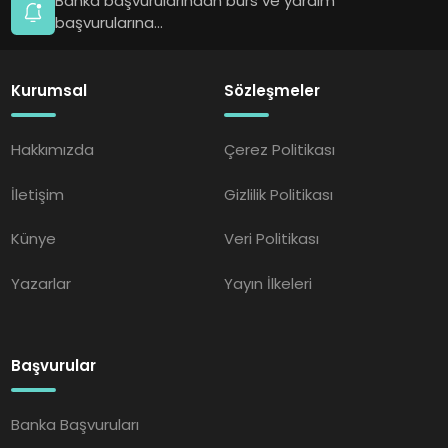
Banka başvurularından burs ve yardım
başvurularına...
Kurumsal
Sözleşmeler
Hakkımızda
Çerez Politikası
İletişim
Gizlilik Politikası
Künye
Veri Politikası
Yazarlar
Yayın İlkeleri
Başvurular
Banka Başvuruları