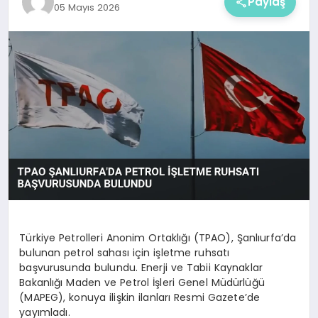
Paylaş
05 Mayıs 2026
Türkiye Petrolleri Anonim Ortaklığı (TPAO), Şanlıurfa’da
bulunan petrol sahası için işletme ruhsatı
başvurusunda bulundu. Enerji ve Tabii Kaynaklar
Bakanlığı Maden ve Petrol İşleri Genel Müdürlüğü
(MAPEG), konuya ilişkin ilanları Resmi Gazete’de
yayımladı.