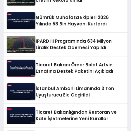
Üretim Rekoru Kırıldı
Gümrük Muhafaza Ekipleri 2026
Yılında 58 Bin Hayvanı Kurtardı
IPARD III Programında 634 Milyon
Liralık Destek Ödemesi Yapıldı
Ticaret Bakanı Ömer Bolat Artvin
Esnafına Destek Paketini Açıkladı
İstanbul Ambarlı Limanında 3 Ton
Uyuşturucu Ele Geçirildi
Ticaret Bakanlığından Restoran ve
Kafe İşletmelerine Yeni Kurallar