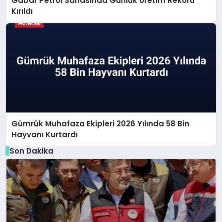
Gabar Petrol Sahasında Günlük Üretim Rekoru
Kırıldı
Gümrük Muhafaza Ekipleri 2026 Yılında 58 Bin
Hayvanı Kurtardı
Son Dakika