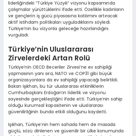
liderliğindeki “Türkiye Yüzyılı” vizyonu kapsamında
çalışmalar yürüttüklerini ifade etti. Özellikle kadınların
ve gençlerin iş gücü piyasasına katılımını artıracak
aktif istihdam politikaları uyguladıklarını söyledi.
Türkiye’nin bu vizyonla geleceğe hazırlandığını
vurguladı.
Türkiye’nin Uluslararası
Zirvelerdeki Artan Rolü
Türkiye’nin OECD Beceriler Zirvesi’ne ev sahipliği
yapmasının yanı sıra, NATO ve COP31 gibi büyük
organizasyonlara da ev sahipliği yapacağı belirtildi.
Bakan Işıkhan, bu tür uluslararası etkinliklerin
Cumhurbaşkanı Erdoğan’ın liderlik ve vizyonu
sayesinde gerçekleştiğini ifade etti. Türkiye’nin sahip
olduğu kurumsal kapasitenin ve uluslararası
güvenilirliğinin bunda etkili olduğunu kaydetti.
Işıkhan, Türkiye’nin hem sahada hem de masada
güçlü, sözü dinlenen ve güvenilir bir ülke konumunda