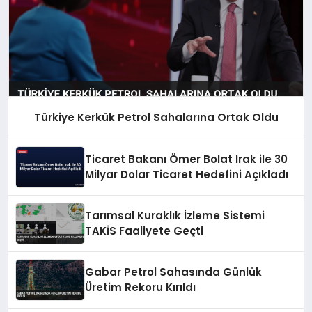
Türkiye Kerkük Petrol Sahalarına Ortak Oldu
Ticaret Bakanı Ömer Bolat Irak ile 30
Milyar Dolar Ticaret Hedefini Açıkladı
Tarımsal Kuraklık İzleme Sistemi
TAKİS Faaliyete Geçti
Gabar Petrol Sahasında Günlük
Üretim Rekoru Kırıldı