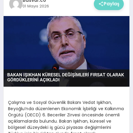
Basvur.co
Paylaş
01 Mayıs 2026
Çalışma ve Sosyal Güvenlik Bakanı Vedat Işıkhan,
Beyoğlu’nda düzenlenen Ekonomik İşbirliği ve Kalkınma
Örgütü (OECD) 6. Beceriler Zirvesi öncesinde önemli
açıklamalarda bulundu. Bakan Işıkhan, küresel ve
bölgesel düzeydeki iş gücü piyasası değişimlerini