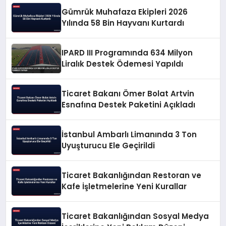
Gümrük Muhafaza Ekipleri 2026
Yılında 58 Bin Hayvanı Kurtardı
IPARD III Programında 634 Milyon
Liralık Destek Ödemesi Yapıldı
Ticaret Bakanı Ömer Bolat Artvin
Esnafına Destek Paketini Açıkladı
İstanbul Ambarlı Limanında 3 Ton
Uyuşturucu Ele Geçirildi
Ticaret Bakanlığından Restoran ve
Kafe İşletmelerine Yeni Kurallar
Ticaret Bakanlığından Sosyal Medya