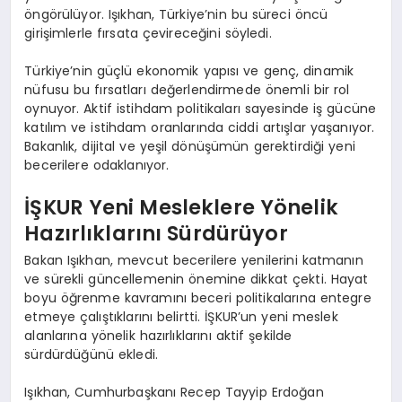
öngörülüyor. Işıkhan, Türkiye’nin bu süreci öncü
girişimlerle fırsata çevireceğini söyledi.
Türkiye’nin güçlü ekonomik yapısı ve genç, dinamik
nüfusu bu fırsatları değerlendirmede önemli bir rol
oynuyor. Aktif istihdam politikaları sayesinde iş gücüne
katılım ve istihdam oranlarında ciddi artışlar yaşanıyor.
Bakanlık, dijital ve yeşil dönüşümün gerektirdiği yeni
becerilere odaklanıyor.
İŞKUR Yeni Mesleklere Yönelik
Hazırlıklarını Sürdürüyor
Bakan Işıkhan, mevcut becerilere yenilerini katmanın
ve sürekli güncellemenin önemine dikkat çekti. Hayat
boyu öğrenme kavramını beceri politikalarına entegre
etmeye çalıştıklarını belirtti. İŞKUR’un yeni meslek
alanlarına yönelik hazırlıklarını aktif şekilde
sürdürdüğünü ekledi.
Işıkhan, Cumhurbaşkanı Recep Tayyip Erdoğan