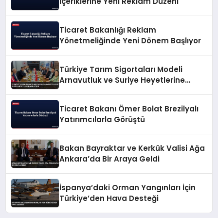
İçeriklerine Yeni Reklam Düzeni
Ticaret Bakanlığı Reklam
Yönetmeliğinde Yeni Dönem Başlıyor
Türkiye Tarım Sigortaları Modeli
Arnavutluk ve Suriye Heyetlerine
Anlatıldı
Ticaret Bakanı Ömer Bolat Brezilyalı
Yatırımcılarla Görüştü
Bakan Bayraktar ve Kerkük Valisi Ağa
Ankara’da Bir Araya Geldi
İspanya’daki Orman Yangınları İçin
Türkiye’den Hava Desteği