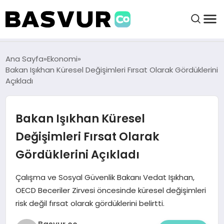
BAŞVURULAR
Ana Sayfa
Ekonomi
Bakan Işıkhan Küresel Değişimleri Fırsat Olarak Gördüklerini
Açıkladı
BAYILIKLER
Bakan Işıkhan Küresel
HABERLER
Değişimleri Fırsat Olarak
İŞ FIKIRLERI
Gördüklerini Açıkladı
KRIPTO HABER
Çalışma ve Sosyal Güvenlik Bakanı Vedat Işıkhan,
OECD Beceriler Zirvesi öncesinde küresel değişimleri
risk değil fırsat olarak gördüklerini belirtti.