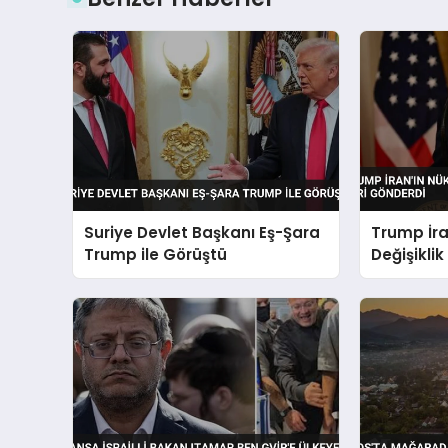
Suriye Devlet Başkanı Eş-Şara
Trump İra
Trump ile Görüştü
Değişikli