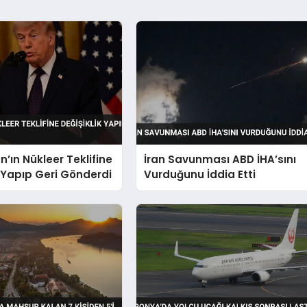
n’ın Nükleer Teklifine
İran Savunması ABD İHA’sını
k Yapıp Geri Gönderdi
Vurduğunu İddia Etti