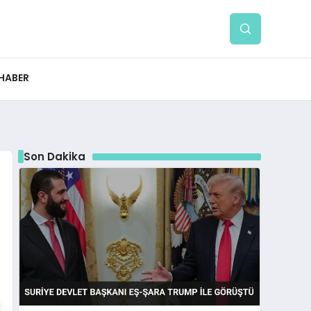
 HABER
Son Dakika