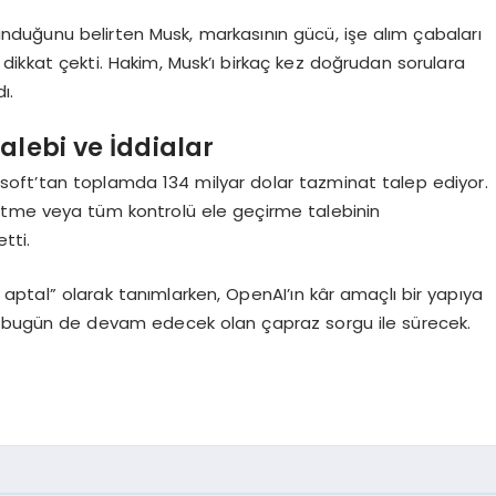
duğunu belirten Musk, markasının gücü, işe alım çabaları
ne dikkat çekti. Hakim, Musk’ı birkaç kez doğrudan sorulara
ı.
alebi ve İddialar
soft’tan toplamda 134 milyar dolar tazminat talep ediyor.
l etme veya tüm kontrolü ele geçirme talebinin
tti.
aptal” olarak tanımlarken, OpenAI’ın kâr amaçlı bir yapıya
, bugün de devam edecek olan çapraz sorgu ile sürecek.