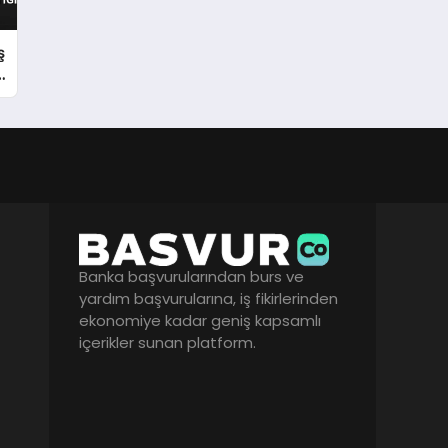
ş
l
Banka başvurularından burs ve
yardım başvurularına, iş fikirlerinden
ekonomiye kadar geniş kapsamlı
içerikler sunan platform.