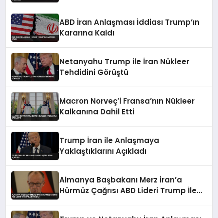
Personeli Hastaneye Kaldırıldı
ABD İran Anlaşması İddiası Trump’ın
Kararına Kaldı
Netanyahu Trump ile İran Nükleer
Tehdidini Görüştü
Macron Norveç’i Fransa’nın Nükleer
Kalkanına Dahil Etti
Trump İran ile Anlaşmaya
Yaklaştıklarını Açıkladı
Almanya Başbakanı Merz İran’a
Hürmüz Çağrısı ABD Lideri Trump İle
Görüştü