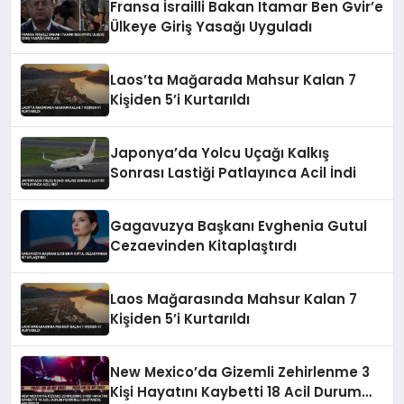
Fransa İsrailli Bakan Itamar Ben Gvir’e
Ülkeye Giriş Yasağı Uyguladı
Laos’ta Mağarada Mahsur Kalan 7
Kişiden 5’i Kurtarıldı
Japonya’da Yolcu Uçağı Kalkış
Sonrası Lastiği Patlayınca Acil İndi
Gagavuzya Başkanı Evghenia Gutul
Cezaevinden Kitaplaştırdı
Laos Mağarasında Mahsur Kalan 7
Kişiden 5’i Kurtarıldı
New Mexico’da Gizemli Zehirlenme 3
Kişi Hayatını Kaybetti 18 Acil Durum