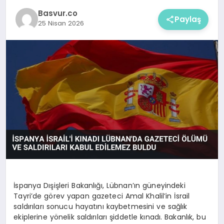
Basvur.co
Paylaş
25 Nisan 2026
İspanya Dışişleri Bakanlığı, Lübnan’ın güneyindeki
Tayri’de görev yapan gazeteci Amal Khalil’in İsrail
saldırıları sonucu hayatını kaybetmesini ve sağlık
ekiplerine yönelik saldırıları şiddetle kınadı. Bakanlık, bu