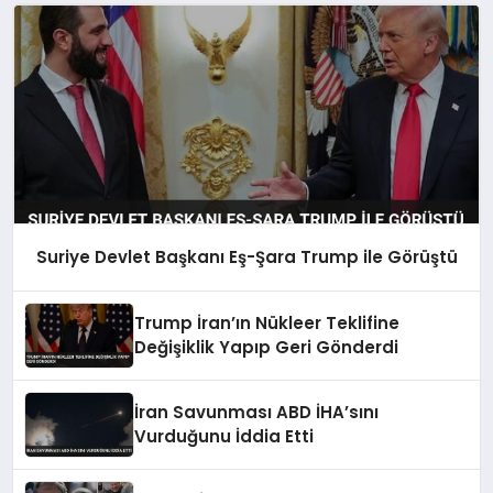
Suriye Devlet Başkanı Eş-Şara Trump ile Görüştü
Trump İran’ın Nükleer Teklifine
Değişiklik Yapıp Geri Gönderdi
İran Savunması ABD İHA’sını
Vurduğunu İddia Etti