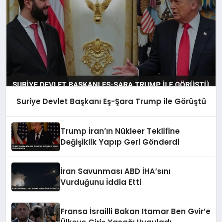
Suriye Devlet Başkanı Eş-Şara Trump ile Görüştü
Trump İran’ın Nükleer Teklifine
Değişiklik Yapıp Geri Gönderdi
İran Savunması ABD İHA’sını
Vurduğunu İddia Etti
Fransa İsrailli Bakan Itamar Ben Gvir’e