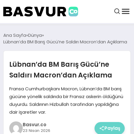
BAŞVURULAR
Ana Sayfa
Dünya
Lübnan’da BM Barış Gücü’ne Saldırı Macron’dan Açıklama
BAYILIKLER
Lübnan’da BM Barış Gücü’ne
HABERLER
Saldırı Macron’dan Açıklama
İŞ FIKIRLERI
Fransa Cumhurbaşkanı Macron, Lübnan’da BM barış
gücüne yönelik saldırıda bir Fransız askerin öldüğünü
duyurdu. Saldırının Hizbullah tarafından yapıldığına
KRIPTO HABER
dair işaretler var.
Basvur.co
Paylaş
23 Nisan 2026