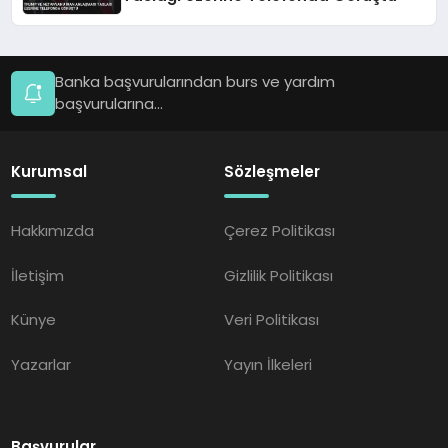
Banka başvurularından burs ve yardım
başvurularına...
Kurumsal
Sözleşmeler
Hakkımızda
Çerez Politikası
İletişim
Gizlilik Politikası
Künye
Veri Politikası
Yazarlar
Yayın İlkeleri
Başvurular