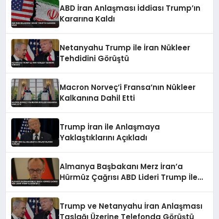
ABD İran Anlaşması İddiası Trump’ın
Kararına Kaldı
Netanyahu Trump ile İran Nükleer
Tehdidini Görüştü
Macron Norveç’i Fransa’nın Nükleer
Kalkanına Dahil Etti
Trump İran ile Anlaşmaya
Yaklaştıklarını Açıkladı
Almanya Başbakanı Merz İran’a
Hürmüz Çağrısı ABD Lideri Trump İle
Görüştü
Trump ve Netanyahu İran Anlaşması
Taslağı Üzerine Telefonda Görüştü