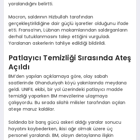
yaralandığını belirtti.
Macron, saldırının Hizbullah tarafından
gerçekleştirildiğine dair güçlü işaretler olduğunu ifade
etti. Fransa’nın, Lübnan makamlarından saldırganların
derhal tutuklanmasını talep ettiğini vurguladı.
Yaralanan askerlerin tahliye edildiği bildirildi.
Patlayıcı Temizliği Sırasında Ateş
Açıldı
BM’den yapılan açıklamaya göre, olay sabah
saatlerinde Ghanduriyah köyü yakınlarında meydana
geldi. UNIFIL ekibi, bir yol üzerindeki patlayıcı madde
temizliği yaparken BM mevzilerine ulaşmaya
çalışıyordu. Bu sırada silahlı milisler tarafından açılan
ateşe maruz kaldılar.
Saldırıda bir barış gücü askeri aldığı yaralar sonucu
hayatını kaybederken, ikisi ağır olmak üzere üç
personel yaralandı. BM, olayın detaylarına ilişkin