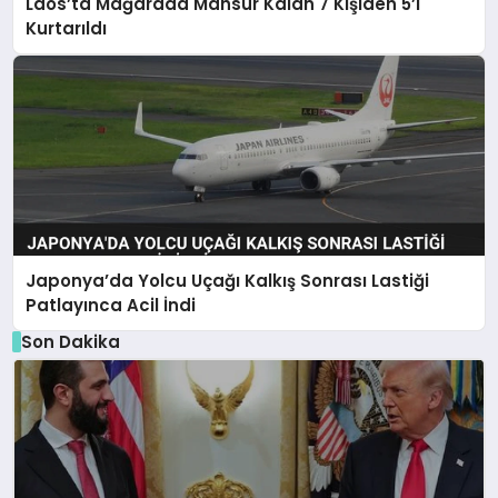
Laos’ta Mağarada Mahsur Kalan 7 Kişiden 5’i
Kurtarıldı
Japonya’da Yolcu Uçağı Kalkış Sonrası Lastiği
Patlayınca Acil İndi
Son Dakika