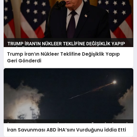
Trump İran’ın Nükleer Teklifine Değişiklik Yapıp
Geri Gönderdi
İran Savunması ABD İHA’sını Vurduğunu İddia Etti