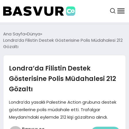
BAŞVURULAR
Ana Sayfa
Dünya
Londra’da Filistin Destek Gösterisine Polis Müdahalesi 212
Gözaltı
BAYILIKLER
Londra’da Filistin Destek
HABERLER
Gösterisine Polis Müdahalesi 212
İŞ FIKIRLERI
Gözaltı
KRIPTO HABER
Londra’da yasaklı Palestine Action grubuna destek
gösterilerine polis müdahale etti. Trafalgar
Meydanı’ndaki eylemde 212 kişi gözaltına alındı.