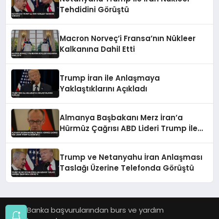
Tehdidini Görüştü
Macron Norveç’i Fransa’nın Nükleer
Kalkanına Dahil Etti
Trump İran ile Anlaşmaya
Yaklaştıklarını Açıkladı
Almanya Başbakanı Merz İran’a
Hürmüz Çağrısı ABD Lideri Trump İle
Görüştü
Trump ve Netanyahu İran Anlaşması
Taslağı Üzerine Telefonda Görüştü
Banka başvurularından burs ve yardım