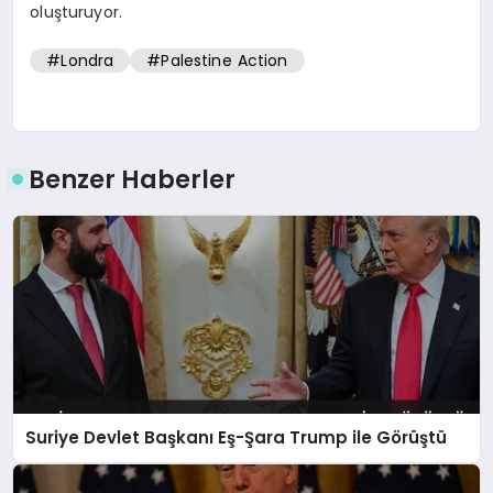
oluşturuyor.
#Londra
#Palestine Action
Benzer Haberler
Suriye Devlet Başkanı Eş-Şara Trump ile Görüştü