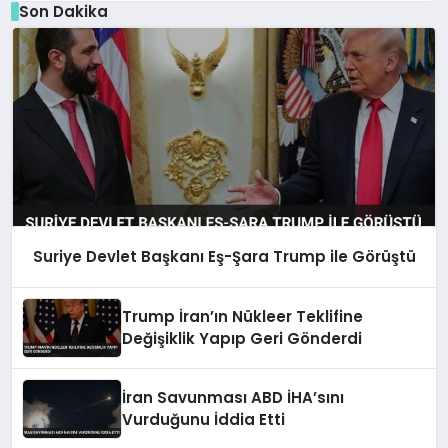
Son Dakika
Suriye Devlet Başkanı Eş-Şara Trump ile Görüştü
Trump İran’ın Nükleer Teklifine
Değişiklik Yapıp Geri Gönderdi
İran Savunması ABD İHA’sını
Vurduğunu İddia Etti