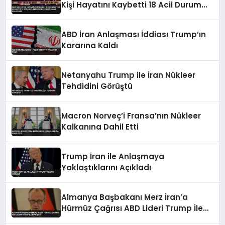
Kişi Hayatını Kaybetti 18 Acil Durum
Personeli Hastaneye Kaldırıldı
ABD İran Anlaşması İddiası Trump’ın
Kararına Kaldı
Netanyahu Trump ile İran Nükleer
Tehdidini Görüştü
Macron Norveç’i Fransa’nın Nükleer
Kalkanına Dahil Etti
Trump İran ile Anlaşmaya
Yaklaştıklarını Açıkladı
Almanya Başbakanı Merz İran’a
Hürmüz Çağrısı ABD Lideri Trump İle
Görüştü