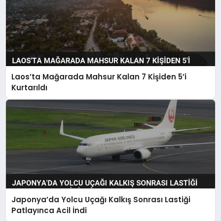
Laos’ta Mağarada Mahsur Kalan 7 Kişiden 5’i
Kurtarıldı
Japonya’da Yolcu Uçağı Kalkış Sonrası Lastiği
Patlayınca Acil İndi