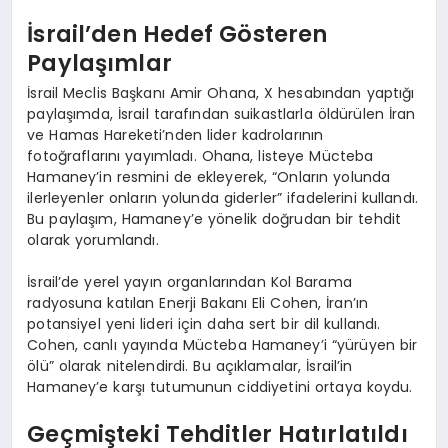
İsrail’den Hedef Gösteren
Paylaşımlar
İsrail Meclis Başkanı Amir Ohana, X hesabından yaptığı
paylaşımda, İsrail tarafından suikastlarla öldürülen İran
ve Hamas Hareketi’nden lider kadrolarının
fotoğraflarını yayımladı. Ohana, listeye Mücteba
Hamaney’in resmini de ekleyerek, “Onların yolunda
ilerleyenler onların yolunda giderler” ifadelerini kullandı.
Bu paylaşım, Hamaney’e yönelik doğrudan bir tehdit
olarak yorumlandı.
İsrail’de yerel yayın organlarından Kol Barama
radyosuna katılan Enerji Bakanı Eli Cohen, İran’ın
potansiyel yeni lideri için daha sert bir dil kullandı.
Cohen, canlı yayında Mücteba Hamaney’i “yürüyen bir
ölü” olarak nitelendirdi. Bu açıklamalar, İsrail’in
Hamaney’e karşı tutumunun ciddiyetini ortaya koydu.
Geçmişteki Tehditler Hatırlatıldı