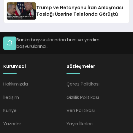
Trump ve Netanyahu İran Anlaşması
Taslağı Üzerine Telefonda Görüştü
Banka başvurularından burs ve yardım
başvurularına...
Kurumsal
Sözleşmeler
Hakkımızda
Çerez Politikası
İletişim
Gizlilik Politikası
Künye
Veri Politikası
Yazarlar
Yayın İlkeleri