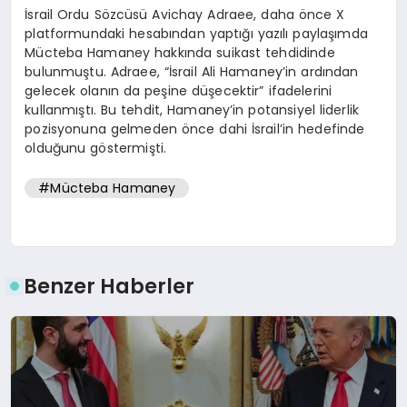
İsrail Ordu Sözcüsü Avichay Adraee, daha önce X
platformundaki hesabından yaptığı yazılı paylaşımda
Mücteba Hamaney hakkında suikast tehdidinde
bulunmuştu. Adraee, “İsrail Ali Hamaney’in ardından
gelecek olanın da peşine düşecektir” ifadelerini
kullanmıştı. Bu tehdit, Hamaney’in potansiyel liderlik
pozisyonuna gelmeden önce dahi İsrail’in hedefinde
olduğunu göstermişti.
#Mücteba Hamaney
Benzer Haberler