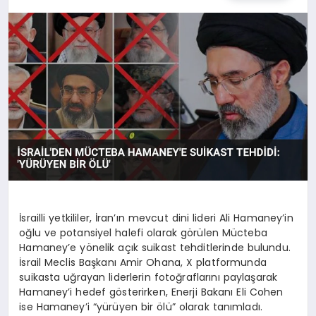
İsrailli yetkililer, İran’ın mevcut dini lideri Ali Hamaney’in
oğlu ve potansiyel halefi olarak görülen Mücteba
Hamaney’e yönelik açık suikast tehditlerinde bulundu.
İsrail Meclis Başkanı Amir Ohana, X platformunda
suikasta uğrayan liderlerin fotoğraflarını paylaşarak
Hamaney’i hedef gösterirken, Enerji Bakanı Eli Cohen
ise Hamaney’i “yürüyen bir ölü” olarak tanımladı.