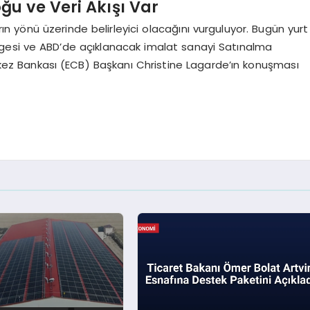
u ve Veri Akışı Var
rın yönü üzerinde belirleyici olacağını vurguluyor. Bugün yurt
ölgesi ve ABD’de açıklanacak imalat sanayi Satınalma
Merkez Bankası (ECB) Başkanı Christine Lagarde’ın konuşması