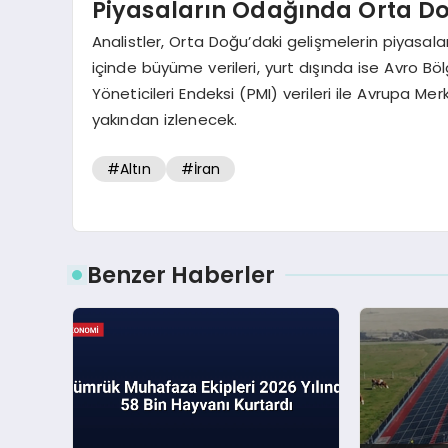
Piyasaların Odağında Orta Doğ
Analistler, Orta Doğu’daki gelişmelerin piyasala
içinde büyüme verileri, yurt dışında ise Avro B
Yöneticileri Endeksi (PMI) verileri ile Avrupa 
yakından izlenecek.
#Altın
#İran
Benzer Haberler