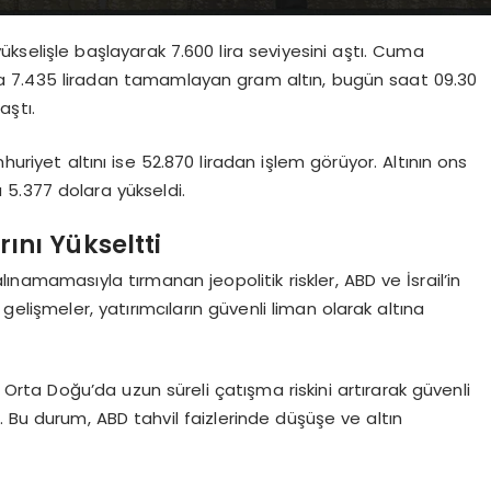
ükselişle başlayarak 7.600 lira seviyesini aştı. Cuma
la 7.435 liradan tamamlayan gram altın, bugün saat 09.30
aştı.
huriyet altını ise 52.870 liradan işlem görüyor. Altının ons
a 5.377 dolara yükseldi.
rını Yükseltti
namamasıyla tırmanan jeopolitik riskler, ABD ve İsrail’in
 gelişmeler, yatırımcıların güvenli liman olarak altına
i, Orta Doğu’da uzun süreli çatışma riskini artırarak güvenli
i. Bu durum, ABD tahvil faizlerinde düşüşe ve altın