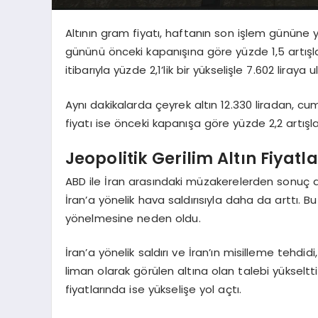
Altının gram fiyatı, haftanın son işlem gününe y
gününü önceki kapanışına göre yüzde 1,5 artış
itibarıyla yüzde 2,1’lik bir yükselişle 7.602 liraya ul
Aynı dakikalarda çeyrek altın 12.330 liradan, cum
fiyatı ise önceki kapanışa göre yüzde 2,2 artışl
Jeopolitik Gerilim Altın Fiyatla
ABD ile İran arasındaki müzakerelerden sonuç alı
İran’a yönelik hava saldırısıyla daha da arttı. Bu
yönelmesine neden oldu.
İran’a yönelik saldırı ve İran’ın misilleme tehdid
liman olarak görülen altına olan talebi yükseltt
fiyatlarında ise yükselişe yol açtı.