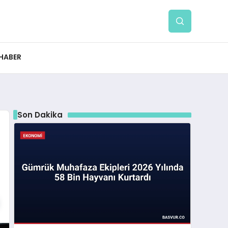
 HABER
Son Dakika