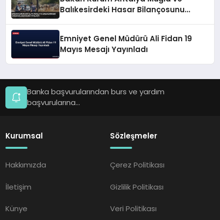
Balıkesirdeki Hasar Bilançosunu
Paylaştı
Emniyet Genel Müdürü Ali Fidan 19
Mayıs Mesajı Yayınladı
Banka başvurularından burs ve yardım
başvurularına...
Kurumsal
Sözleşmeler
Hakkımızda
Çerez Politikası
İletişim
Gizlilik Politikası
Künye
Veri Politikası