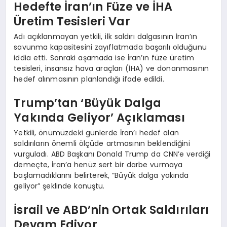
Hedefte İran’ın Füze ve İHA
Üretim Tesisleri Var
Adı açıklanmayan yetkili, ilk saldırı dalgasının İran’ın
savunma kapasitesini zayıflatmada başarılı olduğunu
iddia etti. Sonraki aşamada ise İran’ın füze üretim
tesisleri, insansız hava araçları (İHA) ve donanmasının
hedef alınmasının planlandığı ifade edildi.
Trump’tan ‘Büyük Dalga
Yakında Geliyor’ Açıklaması
Yetkili, önümüzdeki günlerde İran’ı hedef alan
saldırıların önemli ölçüde artmasının beklendiğini
vurguladı. ABD Başkanı Donald Trump da CNN’e verdiği
demeçte, İran’a henüz sert bir darbe vurmaya
başlamadıklarını belirterek, “Büyük dalga yakında
geliyor” şeklinde konuştu.
İsrail ve ABD’nin Ortak Saldırıları
Devam Ediyor