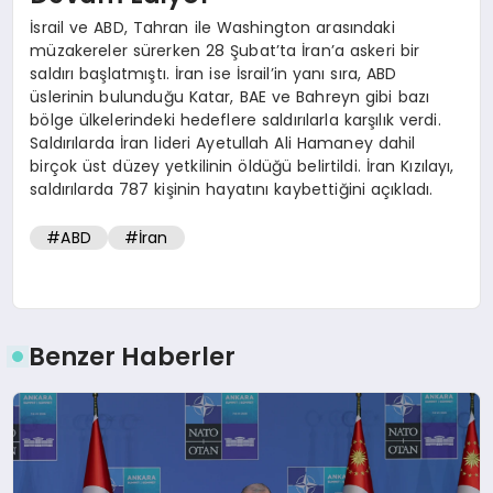
İsrail ve ABD, Tahran ile Washington arasındaki
müzakereler sürerken 28 Şubat’ta İran’a askeri bir
saldırı başlatmıştı. İran ise İsrail’in yanı sıra, ABD
üslerinin bulunduğu Katar, BAE ve Bahreyn gibi bazı
bölge ülkelerindeki hedeflere saldırılarla karşılık verdi.
Saldırılarda İran lideri Ayetullah Ali Hamaney dahil
birçok üst düzey yetkilinin öldüğü belirtildi. İran Kızılayı,
saldırılarda 787 kişinin hayatını kaybettiğini açıkladı.
#ABD
#İran
Benzer Haberler