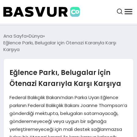
BAŞVURULAR
Ana Sayfa
Dünya
Eğlence Parkı, Belugalar için Ötenazi Kararıyla Karşı
Karşıya
BAYILIKLER
Eğlence Parkı, Belugalar için
HABERLER
Ötenazi Kararıyla Karşı Karşıya
İŞ FIKIRLERI
Federal Balıkçılık Bakanı’ndan Parka Uyarı Eğlence
parkının Federal Balıkçılık Bakanı Joanne Thompson’a
KRIPTO HABER
gönderdiği mektupta, belugaları satamayacağı,
gönderemeyeceği veya uygun bir sığınağa
yerleştiremeyeceği için mali destek sağlanmazsa