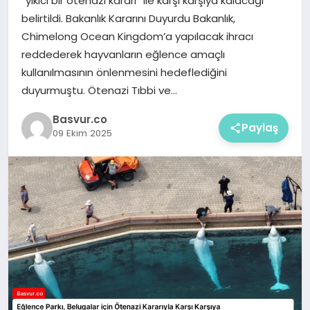
“yıkıcı bir ötenazi kararı” ile karşı karşıya kalacağı
belirtildi. Bakanlık Kararını Duyurdu Bakanlık,
Chimelong Ocean Kingdom’a yapılacak ihracı
reddederek hayvanların eğlence amaçlı
kullanılmasının önlenmesini hedeflediğini
duyurmuştu. Ötenazi Tıbbi ve…
Basvur.co
Paylaş
09 Ekim 2025