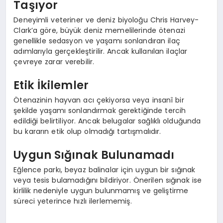
Taşıyor
Deneyimli veteriner ve deniz biyoloğu Chris Harvey-
Clark’a göre, büyük deniz memelilerinde ötenazi
genellikle sedasyon ve yaşamı sonlandıran ilaç
adımlarıyla gerçekleştirilir. Ancak kullanılan ilaçlar
çevreye zarar verebilir.
Etik İkilemler
Ötenazinin hayvan acı çekiyorsa veya insanî bir
şekilde yaşamı sonlandırmak gerektiğinde tercih
edildiği belirtiliyor. Ancak belugalar sağlıklı olduğunda
bu kararın etik olup olmadığı tartışmalıdır.
Uygun Sığınak Bulunamadı
Eğlence parkı, beyaz balinalar için uygun bir sığınak
veya tesis bulamadığını bildiriyor. Önerilen sığınak ise
kirlilik nedeniyle uygun bulunmamış ve geliştirme
süreci yeterince hızlı ilerlememiş.