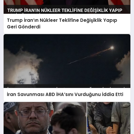
Trump İran’ın Nükleer Teklifine Değişiklik Yapıp
Geri Gönderdi
İran Savunması ABD İHA’sını Vurduğunu İddia Etti