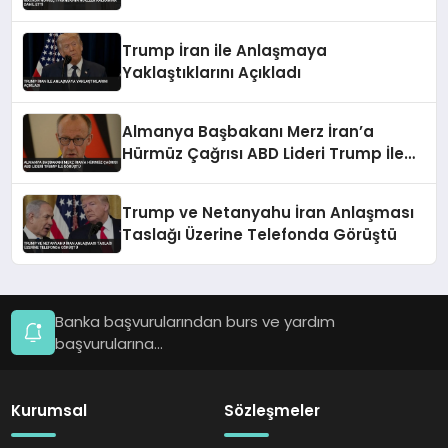
Trump İran ile Anlaşmaya
Yaklaştıklarını Açıkladı
Almanya Başbakanı Merz İran’a
Hürmüz Çağrısı ABD Lideri Trump İle
Görüştü
Trump ve Netanyahu İran Anlaşması
Taslağı Üzerine Telefonda Görüştü
Banka başvurularından burs ve yardım
başvurularına...
Kurumsal
Sözleşmeler