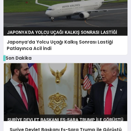
Japonya’da Yolcu Uçağı Kalkış Sonrası Lastiği
Patlayınca Acil İndi
Son Dakika
Suriye Devlet Başkanı Eş-Şara Trump ile Görüştü