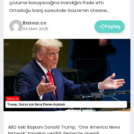
çözüme kavuşacağına inandığını ifade etti.
Ortadoğu barış sürecinde Gazze’nin ötesine…
Basvur.co
Paylaş
03 Ekim 2025
ABD eski Başkanı Donald Trump, “One America News
Network” kanalına verdiği demeçte önemli