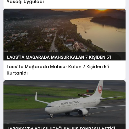
Yasağı Uyguladı
Laos’ta Mağarada Mahsur Kalan 7 Kişiden 5’i
Kurtarıldı