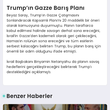
Trump’ın Gazze Barış Planı
Beyaz Saray, Trump’ın Gazze Çatışmasını
Sonlandıracak Kapsamlı Planı’nı 20 maddelik bir öneri
olarak kamuoyuna duyurmuştu. Planın taraflarca
kabul edilmesi halinde savaşın derhal sona ereceğini,
İsrail’in Gazze’den kademeli olarak geri çekileceğini,
Hamas’ın rolünün sona ereceğini ve tüm esirlerin
serbest kalacağını belirten Trump, bu planın barış için
önemli bir adım olduğunu ifade etmişti.
İsrail Başbakanı Binyamin Netanyahu da planın savaş
hedeflerini gerçekleştireceğini belirterek Trump’ı
desteklediğini açıklamıştı.
Benzer Haberler