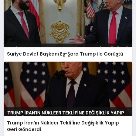
Suriye Devlet Başkanı Eş-Şara Trump ile Görüştü
Trump İran’ın Nükleer Teklifine Değişiklik Yapıp
Geri Gönderdi