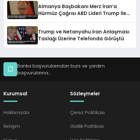
Almanya Başbakanı Merz İran’a
Hürmüz Çağrısı ABD Lideri Trump İle
Görüştü
Trump ve Netanyahu İran Anlaşması
Taslağı Üzerine Telefonda Görüştü
Banka başvurularından burs ve yardım
başvurularına...
Kurumsal
Sözleşmeler
Hakkımızda
Çerez Politikası
İletişim
Gizlilik Politikası