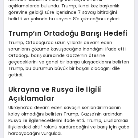
açıklamalarda bulundu. Trump, ikinci kez başkanlık
görevine geldiği süre içerisinde 7 savaşı bitirdiğini
belirtti ve yakında bu sayının 8’e çıkacağını söyledi.
Trump’ın Ortadoğu Barışı Hedefi
Trump, Ortadoğu’da uzun yıllardır devam eden
sorunların çözüme kavuşacağına inandığını ifade etti.
Ortadoğu barış sürecinde Gazze’nin ötesine
geçeceklerini ve genel bir barışa ulaşacaklarını belirten
Trump, bu durumun büyük bir başarı olacağını dile
getirdi.
Ukrayna ve Rusya ile İlgili
Açıklamalar
Ukrayna’da devam eden savaşın sonlandırılmasının
kolay olmadığını belirten Trump, Gazze’nin ardından
Rusya ile ilgileneceklerini ifade etti. Trump, uluslararası
ilişkilerdeki aktif rolünü sürdüreceğini ve barış için çaba
harcayacağını vurguladı.