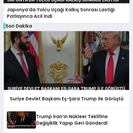
Japonya’da Yolcu Uçağı Kalkış Sonrası Lastiği
Patlayınca Acil İndi
Son Dakika
Suriye Devlet Başkanı Eş-Şara Trump ile Görüştü
Trump İran’ın Nükleer Teklifine
Değişiklik Yapıp Geri Gönderdi