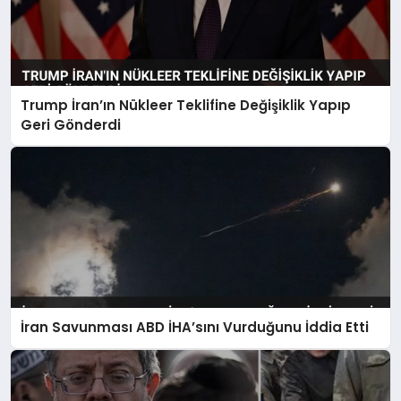
Trump İran’ın Nükleer Teklifine Değişiklik Yapıp
Geri Gönderdi
İran Savunması ABD İHA’sını Vurduğunu İddia Etti