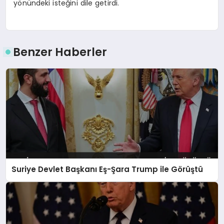
yönündeki isteğini dile getirdi.
Benzer Haberler
Suriye Devlet Başkanı Eş-Şara Trump ile Görüştü