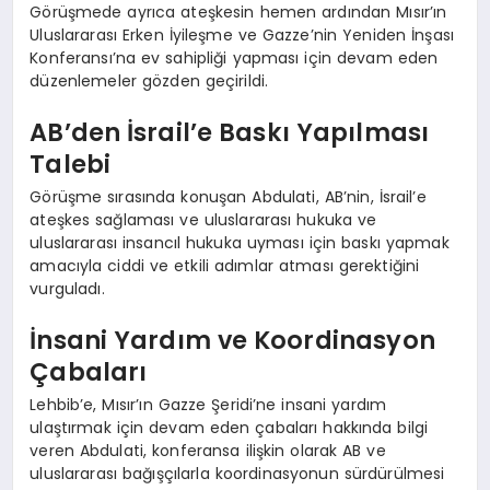
Görüşmede ayrıca ateşkesin hemen ardından Mısır’ın
Uluslararası Erken İyileşme ve Gazze’nin Yeniden İnşası
Konferansı’na ev sahipliği yapması için devam eden
düzenlemeler gözden geçirildi.
AB’den İsrail’e Baskı Yapılması
Talebi
Görüşme sırasında konuşan Abdulati, AB’nin, İsrail’e
ateşkes sağlaması ve uluslararası hukuka ve
uluslararası insancıl hukuka uyması için baskı yapmak
amacıyla ciddi ve etkili adımlar atması gerektiğini
vurguladı.
İnsani Yardım ve Koordinasyon
Çabaları
Lehbib’e, Mısır’ın Gazze Şeridi’ne insani yardım
ulaştırmak için devam eden çabaları hakkında bilgi
veren Abdulati, konferansa ilişkin olarak AB ve
uluslararası bağışçılarla koordinasyonun sürdürülmesi