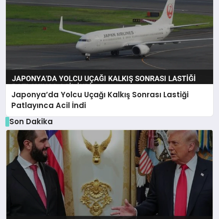
Japonya’da Yolcu Uçağı Kalkış Sonrası Lastiği
Patlayınca Acil İndi
Son Dakika