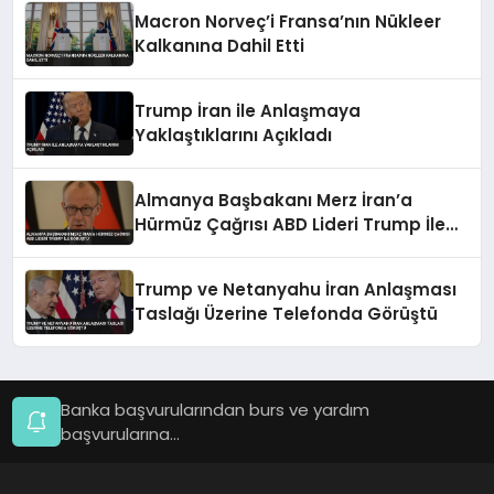
Macron Norveç’i Fransa’nın Nükleer
Kalkanına Dahil Etti
Trump İran ile Anlaşmaya
Yaklaştıklarını Açıkladı
Almanya Başbakanı Merz İran’a
Hürmüz Çağrısı ABD Lideri Trump İle
Görüştü
Trump ve Netanyahu İran Anlaşması
Taslağı Üzerine Telefonda Görüştü
Banka başvurularından burs ve yardım
başvurularına...