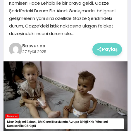
Komiseri Hace Lehbib ile bir araya geldi. Gazze
Şeridi’ndeki Durum Ele Alındı Görüşmede, bölgesel
gelişmelerin yanı sıra özellikle Gazze Şeridi’ndeki
durum, Gazze’deki kıtlık noktasına ulaşan felaket
düzeyindeki insani durum ele…
Basvur.co
Paylaş
27 Eylül 2025