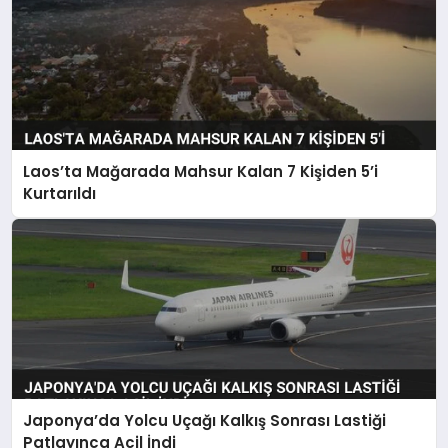
Laos’ta Mağarada Mahsur Kalan 7 Kişiden 5’i
Kurtarıldı
Japonya’da Yolcu Uçağı Kalkış Sonrası Lastiği
Patlayınca Acil İndi