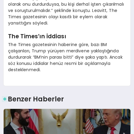
olarak onu durdurduysa, bu kişi derhal işten çıkarılmalı
ve soruşturulmalıdır.” şeklinde konuştu. Leavitt, The
Times gazetesinin olayı kasıtlı bir eylem olarak
yansıttığını söyledi.
The Times’ın İddiası
The Times gazetesinin haberine göre, bazı BM
çalışanları, Trump yürüyen merdivene yaklaştığında
durdurarak “BM’nin parası bitti” diye şaka yaptı. Ancak
söz konusu iddialar henüz resmi bir açıklamayla
desteklenmedi.
Benzer Haberler