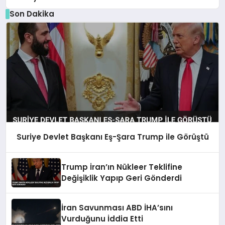
Son Dakika
Suriye Devlet Başkanı Eş-Şara Trump ile Görüştü
Trump İran’ın Nükleer Teklifine
Değişiklik Yapıp Geri Gönderdi
İran Savunması ABD İHA’sını
Vurduğunu İddia Etti