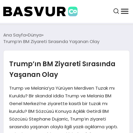
BAŞVURULAR
Ana Sayfa
Dünya
Trump’ın BM Ziyareti Sırasında Yaşanan Olay
BAYILIKLER
Trump’ın BM Ziyareti Sırasında
HABERLER
Yaşanan Olay
İŞ FIKIRLERI
Trump ve Melania’ya Yürüyen Merdiven Tuzak mı
Kuruldu? Bir skandal iddia Trump ve Melania BM
Genel Merkezi’ne ziyarette kasıtlı bir tuzak mı
KRIPTO HABER
kuruldu? BM Sözcüsü Konuya Açıklık Getirdi BM
Sözcüsü Stephane Dujarric, Trump’ın ziyareti
sırasında yaşanan olayla ilgili yazılı açıklama yaptı.