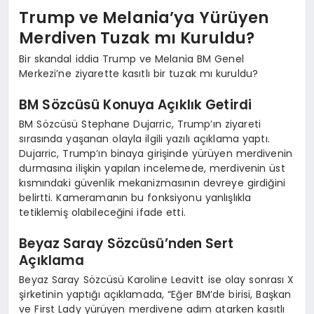
Trump ve Melania’ya Yürüyen
Merdiven Tuzak mı Kuruldu?
Bir skandal iddia Trump ve Melania BM Genel
Merkezi’ne ziyarette kasıtlı bir tuzak mı kuruldu?
BM Sözcüsü Konuya Açıklık Getirdi
BM Sözcüsü Stephane Dujarric, Trump’ın ziyareti
sırasında yaşanan olayla ilgili yazılı açıklama yaptı.
Dujarric, Trump’ın binaya girişinde yürüyen merdivenin
durmasına ilişkin yapılan incelemede, merdivenin üst
kısmındaki güvenlik mekanizmasının devreye girdiğini
belirtti. Kameramanın bu fonksiyonu yanlışlıkla
tetiklemiş olabileceğini ifade etti.
Beyaz Saray Sözcüsü’nden Sert
Açıklama
Beyaz Saray Sözcüsü Karoline Leavitt ise olay sonrası X
şirketinin yaptığı açıklamada, “Eğer BM’de birisi, Başkan
ve First Lady yürüyen merdivene adım atarken kasıtlı