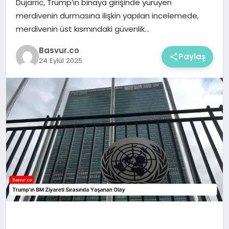
Dujarric, Trump’ın binaya girişinde yürüyen
merdivenin durmasına ilişkin yapılan incelemede,
merdivenin üst kısmındaki güvenlik…
Basvur.co
Paylaş
24 Eylül 2025