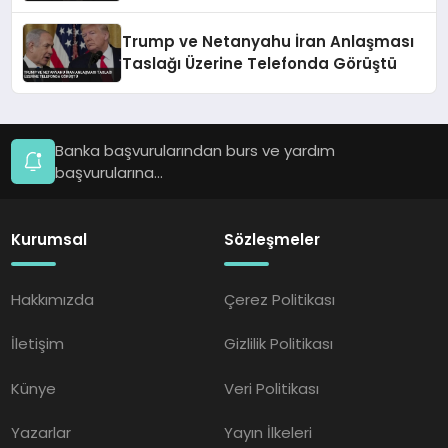
Görüştü
Trump ve Netanyahu İran Anlaşması
Taslağı Üzerine Telefonda Görüştü
Banka başvurularından burs ve yardım
başvurularına...
Kurumsal
Sözleşmeler
Hakkımızda
Çerez Politikası
İletişim
Gizlilik Politikası
Künye
Veri Politikası
Yazarlar
Yayın İlkeleri