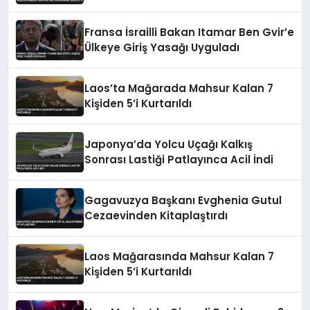
Fransa İsrailli Bakan Itamar Ben Gvir’e
Ülkeye Giriş Yasağı Uyguladı
Laos’ta Mağarada Mahsur Kalan 7
Kişiden 5’i Kurtarıldı
Japonya’da Yolcu Uçağı Kalkış
Sonrası Lastiği Patlayınca Acil İndi
Gagavuzya Başkanı Evghenia Gutul
Cezaevinden Kitaplaştırdı
Laos Mağarasında Mahsur Kalan 7
Kişiden 5’i Kurtarıldı