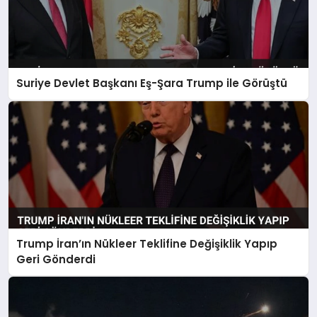
Suriye Devlet Başkanı Eş-Şara Trump ile Görüştü
Trump İran’ın Nükleer Teklifine Değişiklik Yapıp
Geri Gönderdi